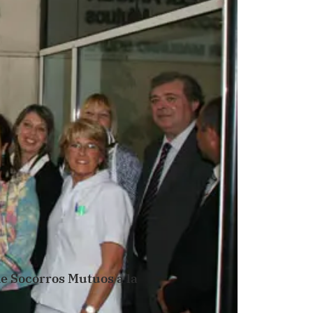
de Socorros Mutuos a la