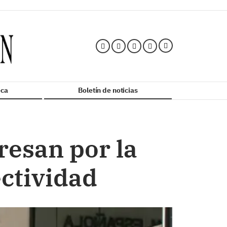
ca
Boletín de noticias
resan por la
ectividad