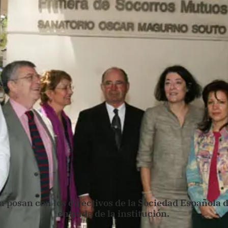
n posan con los directivos de la Sociedad Española 
entrada de la institución.