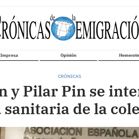
n Impresa
Opinión
Hemerote
CRÓNICAS
 y Pilar Pin se inte
 sanitaria de la col