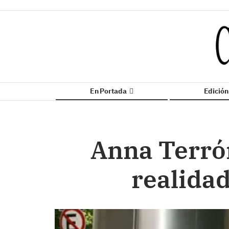
En Portada
Edició
Anna Terrón
realidad