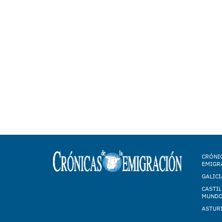
CRÓNIC
EMIGR
GALICI
CASTIL
MUND
ASTUR