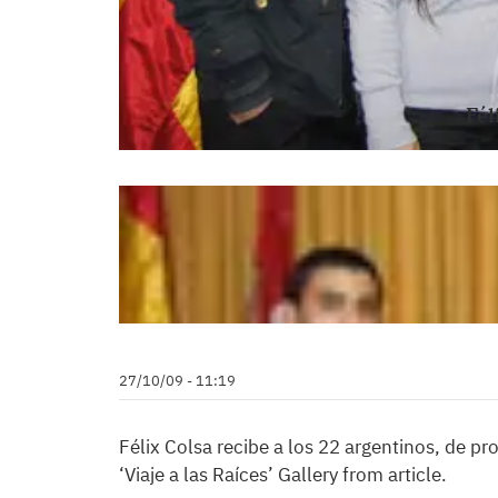
Fél
27/10/09 - 11:19
Félix Colsa recibe a los 22 argentinos, de p
‘Viaje a las Raíces’ Gallery from article.