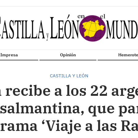
n Impresa
Opinión
Hemerote
CASTILLA Y LEÓN
a recibe a los 22 arg
salmantina, que par
rama ‘Viaje a las Ra