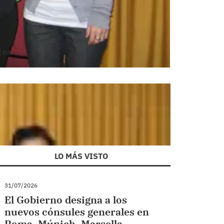
tes.
LO MÁS VISTO
31/07/2026
El Gobierno designa a los
nuevos cónsules generales en
Roma, Múnich, Marsella,