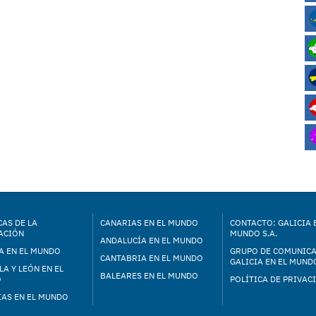
AS DE LA
CANARIAS EN EL MUNDO
CONTACTO: GALICIA 
ACIÓN
MUNDO S.A.
ANDALUCÍA EN EL MUNDO
A EN EL MUNDO
GRUPO DE COMUNIC
CANTABRIA EN EL MUNDO
GALICIA EN EL MUNDO
LA Y LEÓN EN EL
BALEARES EN EL MUNDO
O
POLÍTICA DE PRIVAC
IAS EN EL MUNDO