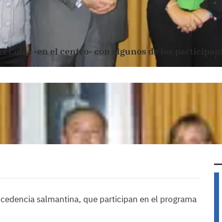
ix Colsa -en el centro- con algunos de los participan
rocedencia salmantina, que participan en el programa