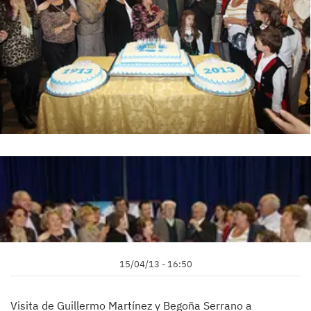
15/04/13 - 16:50
Visita de Guillermo Martínez y Begoña Serrano a