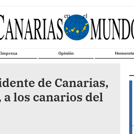
n Impresa
Opinión
Hemerote
idente de Canarias,
 a los canarios del