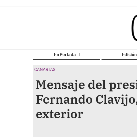
En Portada
Edició
CANARIAS
Mensaje del pres
Fernando Clavijo,
exterior