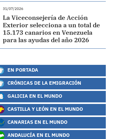
31/07/2026
La Viceconsejería de Acción
Exterior selecciona a un total de
15.173 canarios en Venezuela
para las ayudas del año 2026
EN PORTADA
CRÓNICAS DE LA EMIGRACIÓN
GALICIA EN EL MUNDO
CASTILLA Y LEÓN EN EL MUNDO
CANARIAS EN EL MUNDO
ANDALUCÍA EN EL MUNDO