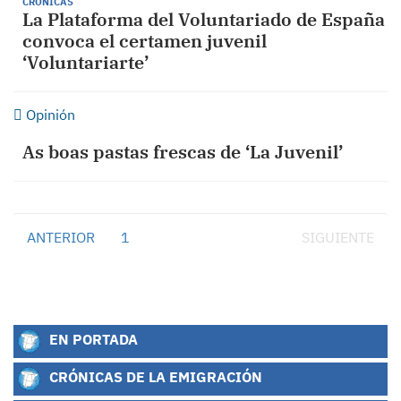
CRÓNICAS
La Plataforma del Voluntariado de España
convoca el certamen juvenil
‘Voluntariarte’
Opinión
As boas pastas frescas de ‘La Juvenil’
ANTERIOR
1
2
SIGUIENTE
EN PORTADA
CRÓNICAS DE LA EMIGRACIÓN