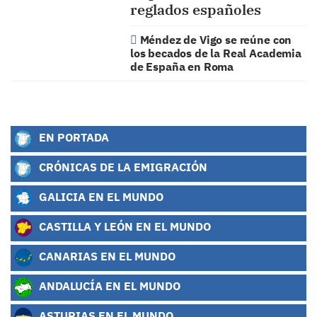
reglados españoles
Méndez de Vigo se reúne con
los becados de la Real Academia
de España en Roma
EN PORTADA
CRÓNICAS DE LA EMIGRACIÓN
GALICIA EN EL MUNDO
CASTILLA Y LEÓN EN EL MUNDO
CANARIAS EN EL MUNDO
ANDALUCÍA EN EL MUNDO
ASTURIAS EN EL MUNDO