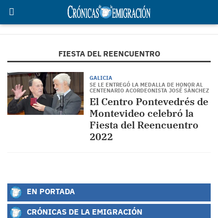
FIESTA DEL REENCUENTRO
GALICIA
SE LE ENTREGÓ LA MEDALLA DE HONOR AL
CENTENARIO ACORDEONISTA JOSÉ SÁNCHEZ
El Centro Pontevedrés de
Montevideo celebró la
Fiesta del Reencuentro
2022
EN PORTADA
CRÓNICAS DE LA EMIGRACIÓN