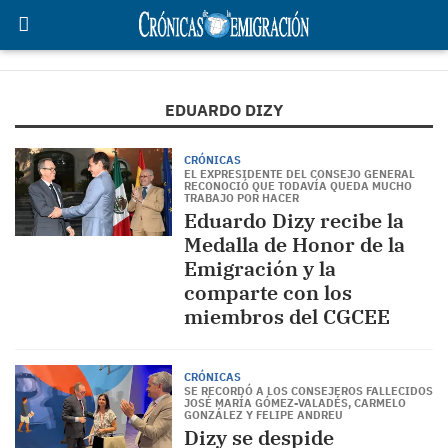
EDUARDO DIZY
CRÓNICAS
EL EXPRESIDENTE DEL CONSEJO GENERAL
RECONOCIÓ QUE TODAVÍA QUEDA MUCHO
TRABAJO POR HACER
Eduardo Dizy recibe la
Medalla de Honor de la
Emigración y la
comparte con los
miembros del CGCEE
CRÓNICAS
SE RECORDÓ A LOS CONSEJEROS FALLECIDOS
JOSÉ MARÍA GÓMEZ-VALADÉS, CARMELO
GONZÁLEZ Y FELIPE ANDREU
Dizy se despide