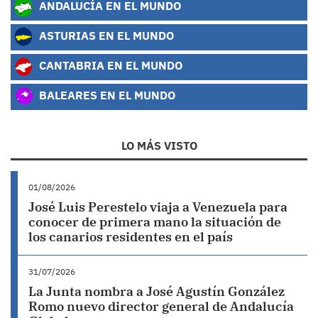
ANDALUCÍA EN EL MUNDO
ASTURIAS EN EL MUNDO
CANTABRIA EN EL MUNDO
BALEARES EN EL MUNDO
LO MÁS VISTO
01/08/2026
José Luis Perestelo viaja a Venezuela para
conocer de primera mano la situación de
los canarios residentes en el país
31/07/2026
La Junta nombra a José Agustín González
Romo nuevo director general de Andalucía