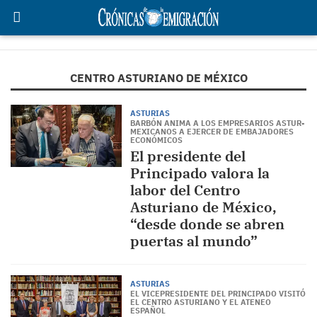
CENTRO ASTURIANO DE MÉXICO
ASTURIAS
BARBÓN ANIMA A LOS EMPRESARIOS ASTUR-
MEXICANOS A EJERCER DE EMBAJADORES
ECONÓMICOS
El presidente del
Principado valora la
labor del Centro
Asturiano de México,
“desde donde se abren
puertas al mundo”
ASTURIAS
EL VICEPRESIDENTE DEL PRINCIPADO VISITÓ
EL CENTRO ASTURIANO Y EL ATENEO
ESPAÑOL