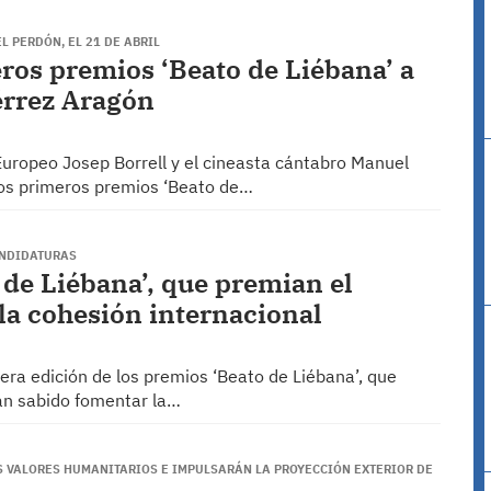
L PERDÓN, EL 21 DE ABRIL
ros premios ‘Beato de Liébana’ a
érrez Aragón
Europeo Josep Borrell y el cineasta cántabro Manuel
los primeros premios ‘Beato de…
ANDIDATURAS
 de Liébana’, que premian el
la cohesión internacional
ra edición de los premios ‘Beato de Liébana’, que
an sabido fomentar la…
 VALORES HUMANITARIOS E IMPULSARÁN LA PROYECCIÓN EXTERIOR DE