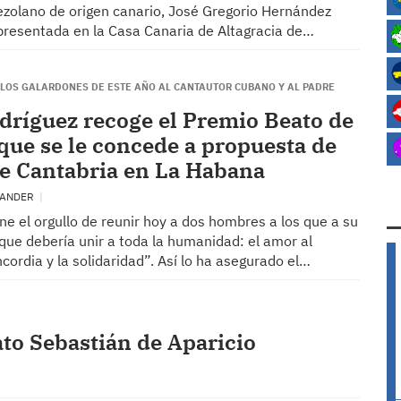
ezolano de origen canario, José Gregorio Hernández
 presentada en la Casa Canaria de Altagracia de…
 LOS GALARDONES DE ESTE AÑO AL CANTAUTOR CUBANO Y AL PADRE
odríguez recoge el Premio Beato de
que se le concede a propuesta de
de Cantabria en La Habana
TANDER
ne el orgullo de reunir hoy a dos hombres a los que a su
 que debería unir a toda la humanidad: el amor al
ncordia y la solidaridad”. Así lo ha asegurado el…
eato Sebastián de Aparicio