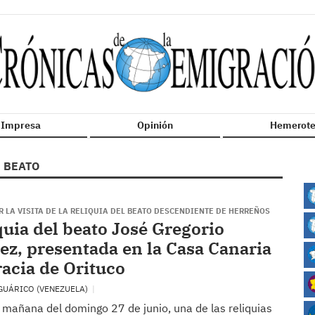
n Impresa
Opinión
Hemerote
BEATO
 LA VISITA DE LA RELIQUIA DEL BEATO DESCENDIENTE DE HERREÑOS
quia del beato José Gregorio
z, presentada en la Casa Canaria
racia de Orituco
GUÁRICO (VENEZUELA)
 mañana del domingo 27 de junio, una de las reliquias