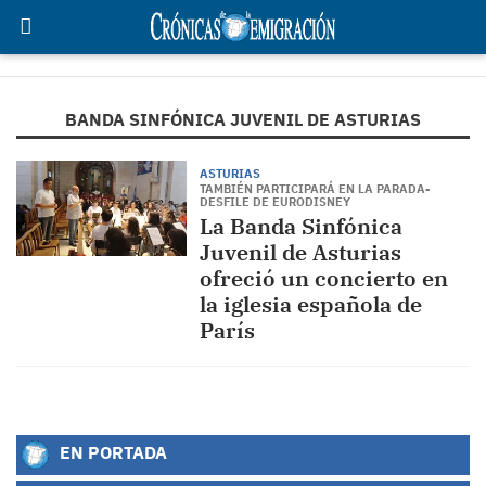
BANDA SINFÓNICA JUVENIL DE ASTURIAS
ASTURIAS
TAMBIÉN PARTICIPARÁ EN LA PARADA-
DESFILE DE EURODISNEY
La Banda Sinfónica
Juvenil de Asturias
ofreció un concierto en
la iglesia española de
París
EN PORTADA