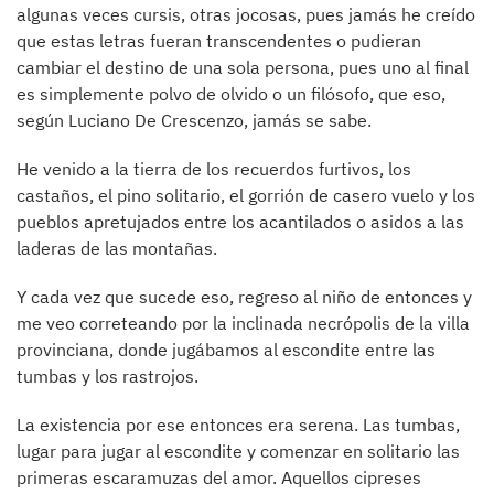
algunas veces cursis, otras jocosas, pues jamás he creído
que estas letras fueran transcendentes o pudieran
cambiar el destino de una sola persona, pues uno al final
es simplemente polvo de olvido o un filósofo, que eso,
según Luciano De Crescenzo, jamás se sabe.
He venido a la tierra de los recuerdos furtivos, los
castaños, el pino solitario, el gorrión de casero vuelo y los
pueblos apretujados entre los acantilados o asidos a las
laderas de las montañas.
Y cada vez que sucede eso, regreso al niño de entonces y
me veo correteando por la inclinada necrópolis de la villa
provinciana, donde jugábamos al escondite entre las
tumbas y los rastrojos.
La existencia por ese entonces era serena. Las tumbas,
lugar para jugar al escondite y comenzar en solitario las
primeras escaramuzas del amor. Aquellos cipreses