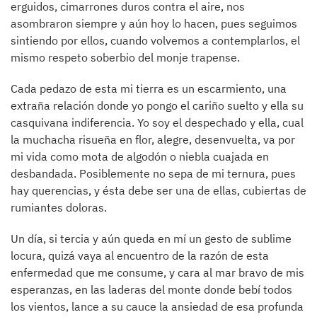
erguidos, cimarrones duros contra el aire, nos
asombraron siempre y aún hoy lo hacen, pues seguimos
sintiendo por ellos, cuando volvemos a contemplarlos, el
mismo respeto soberbio del monje trapense.
Cada pedazo de esta mi tierra es un escarmiento, una
extraña relación donde yo pongo el cariño suelto y ella su
casquivana indiferencia. Yo soy el despechado y ella, cual
la muchacha risueña en flor, alegre, desenvuelta, va por
mi vida como mota de algodón o niebla cuajada en
desbandada. Posiblemente no sepa de mi ternura, pues
hay querencias, y ésta debe ser una de ellas, cubiertas de
rumiantes doloras.
Un día, si tercia y aún queda en mí un gesto de sublime
locura, quizá vaya al encuentro de la razón de esta
enfermedad que me consume, y cara al mar bravo de mis
esperanzas, en las laderas del monte donde bebí todos
los vientos, lance a su cauce la ansiedad de esa profunda