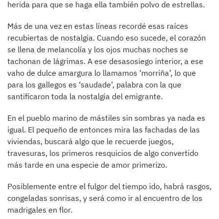
herida para que se haga ella también polvo de estrellas.
Más de una vez en estas líneas recordé esas raíces
recubiertas de nostalgia. Cuando eso sucede, el corazón
se llena de melancolía y los ojos muchas noches se
tachonan de lágrimas. A ese desasosiego interior, a ese
vaho de dulce amargura lo llamamos ‘morriña’, lo que
para los gallegos es ‘saudade’, palabra con la que
santificaron toda la nostalgia del emigrante.
En el pueblo marino de mástiles sin sombras ya nada es
igual. El pequeño de entonces mira las fachadas de las
viviendas, buscará algo que le recuerde juegos,
travesuras, los primeros resquicios de algo convertido
más tarde en una especie de amor primerizo.
Posiblemente entre el fulgor del tiempo ido, habrá rasgos,
congeladas sonrisas, y será como ir al encuentro de los
madrigales en flor.