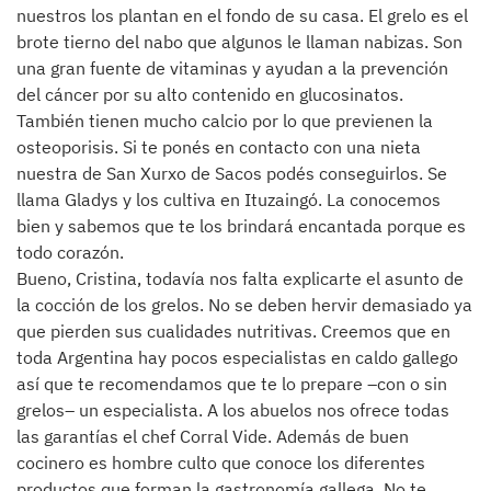
nuestros los plantan en el fondo de su casa. El grelo es el
brote tierno del nabo que algunos le llaman nabizas. Son
una gran fuente de vitaminas y ayudan a la prevención
del cáncer por su alto contenido en glucosinatos.
También tienen mucho calcio por lo que previenen la
osteoporisis. Si te ponés en contacto con una nieta
nuestra de San Xurxo de Sacos podés conseguirlos. Se
llama Gladys y los cultiva en Ituzaingó. La conocemos
bien y sabemos que te los brindará encantada porque es
todo corazón.
Bueno, Cristina, todavía nos falta explicarte el asunto de
la cocción de los grelos. No se deben hervir demasiado ya
que pierden sus cualidades nutritivas. Creemos que en
toda Argentina hay pocos especialistas en caldo gallego
así que te recomendamos que te lo prepare –con o sin
grelos– un especialista. A los abuelos nos ofrece todas
las garantías el chef Corral Vide. Además de buen
cocinero es hombre culto que conoce los diferentes
productos que forman la gastronomía gallega. No te