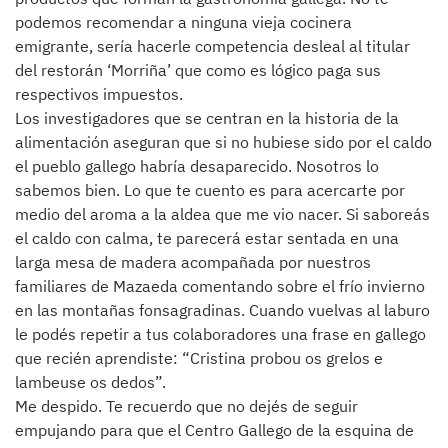
podemos recomendar a ninguna vieja cocinera
emigrante, sería hacerle competencia desleal al titular
del restorán ‘Morriña’ que como es lógico paga sus
respectivos impuestos.
Los investigadores que se centran en la historia de la
alimentación aseguran que si no hubiese sido por el caldo
el pueblo gallego habría desaparecido. Nosotros lo
sabemos bien. Lo que te cuento es para acercarte por
medio del aroma a la aldea que me vio nacer. Si saboreás
el caldo con calma, te parecerá estar sentada en una
larga mesa de madera acompañada por nuestros
familiares de Mazaeda comentando sobre el frío invierno
en las montañas fonsagradinas. Cuando vuelvas al laburo
le podés repetir a tus colaboradores una frase en gallego
que recién aprendiste: “Cristina probou os grelos e
lambeuse os dedos”.
Me despido. Te recuerdo que no dejés de seguir
empujando para que el Centro Gallego de la esquina de