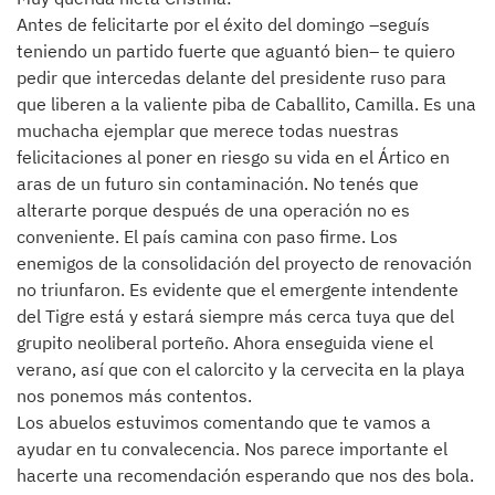
Antes de felicitarte por el éxito del domingo –seguís
teniendo un partido fuerte que aguantó bien– te quiero
pedir que intercedas delante del presidente ruso para
que liberen a la valiente piba de Caballito, Camilla. Es una
muchacha ejemplar que merece todas nuestras
felicitaciones al poner en riesgo su vida en el Ártico en
aras de un futuro sin contaminación. No tenés que
alterarte porque después de una operación no es
conveniente. El país camina con paso firme. Los
enemigos de la consolidación del proyecto de renovación
no triunfaron. Es evidente que el emergente intendente
del Tigre está y estará siempre más cerca tuya que del
grupito neoliberal porteño. Ahora enseguida viene el
verano, así que con el calorcito y la cervecita en la playa
nos ponemos más contentos.
Los abuelos estuvimos comentando que te vamos a
ayudar en tu convalecencia. Nos parece importante el
hacerte una recomendación esperando que nos des bola.