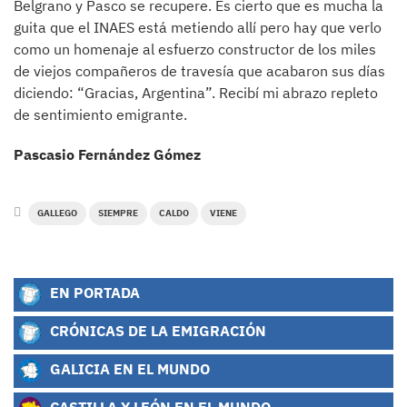
Belgrano y Pasco se recupere. Es cierto que es mucha la
guita que el INAES está metiendo allí pero hay que verlo
como un homenaje al esfuerzo constructor de los miles
de viejos compañeros de travesía que acabaron sus días
diciendo: “Gracias, Argentina”. Recibí mi abrazo repleto
de sentimiento emigrante.
Pascasio Fernández Gómez
GALLEGO
SIEMPRE
CALDO
VIENE
EN PORTADA
CRÓNICAS DE LA EMIGRACIÓN
GALICIA EN EL MUNDO
CASTILLA Y LEÓN EN EL MUNDO