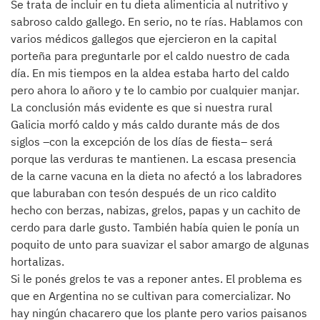
Se trata de incluir en tu dieta alimenticia al nutritivo y
sabroso caldo gallego. En serio, no te rías. Hablamos con
varios médicos gallegos que ejercieron en la capital
porteña para preguntarle por el caldo nuestro de cada
día. En mis tiempos en la aldea estaba harto del caldo
pero ahora lo añoro y te lo cambio por cualquier manjar.
La conclusión más evidente es que si nuestra rural
Galicia morfó caldo y más caldo durante más de dos
siglos –con la excepción de los días de fiesta– será
porque las verduras te mantienen. La escasa presencia
de la carne vacuna en la dieta no afectó a los labradores
que laburaban con tesón después de un rico caldito
hecho con berzas, nabizas, grelos, papas y un cachito de
cerdo para darle gusto. También había quien le ponía un
poquito de unto para suavizar el sabor amargo de algunas
hortalizas.
Si le ponés grelos te vas a reponer antes. El problema es
que en Argentina no se cultivan para comercializar. No
hay ningún chacarero que los plante pero varios paisanos