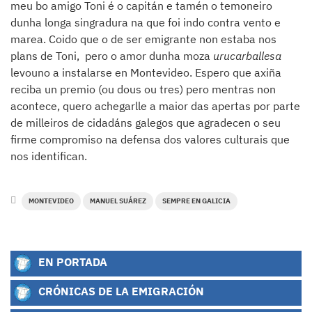
meu bo amigo Toni é o capitán e tamén o temoneiro
dunha longa singradura na que foi indo contra vento e
marea. Coido que o de ser emigrante non estaba nos
plans de Toni, pero o amor dunha moza
urucarballesa
levouno a instalarse en Montevideo. Espero que axiña
reciba un premio (ou dous ou tres) pero mentras non
acontece, quero achegarlle a maior das apertas por parte
de milleiros de cidadáns galegos que agradecen o seu
firme compromiso na defensa dos valores culturais que
nos identifican.
MONTEVIDEO
MANUEL SUÁREZ
SEMPRE EN GALICIA
EN PORTADA
CRÓNICAS DE LA EMIGRACIÓN