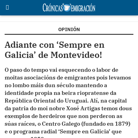
OPINIÓN
Adiante con ‘Sempre en
Galicia’ de Montevideo!
O paso do tempo vai esquecendo o labor de
moitas asociacións de emigrantes pois levamos
no lombo máis dun século mantendo a
identidade propia na beira riopratense da
República Oriental do Uruguai. Alí, na capital
da patria do moi nobre Xosé Artigas temos dous
exemplos de herdeiros que non perderon as
súas raíces, o Centro Galego (fundado en 1879)
e o programa radial ‘Sempre en Galicia’ que