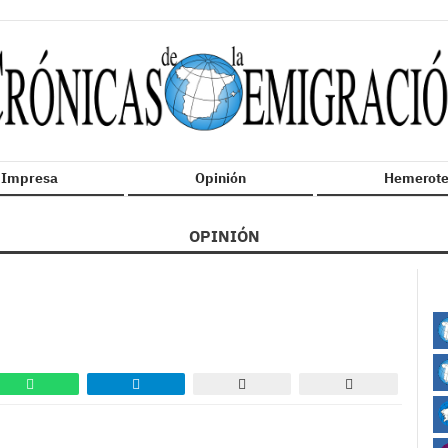
n Impresa
Opinión
Hemerote
OPINIÓN