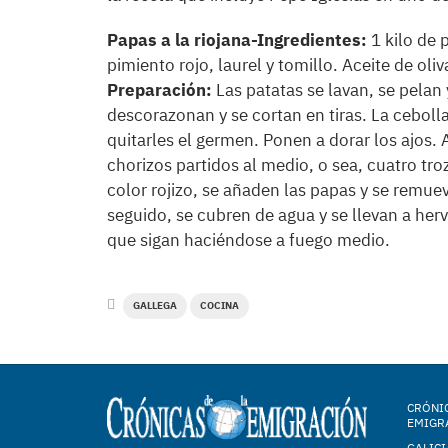
Papas a la riojana-Ingredientes:
1 kilo de 
pimiento rojo, laurel y tomillo. Aceite de oliv
Preparación:
Las patatas se lavan, se pelan
descorazonan y se cortan en tiras. La cebolla 
quitarles el germen. Ponen a dorar los ajos. A
chorizos partidos al medio, o sea, cuatro tro
color rojizo, se añaden las papas y se remue
seguido, se cubren de agua y se llevan a herv
que sigan haciéndose a fuego medio.
GALLEGA
COCINA
CRÓNIC
EMIGR
GALICI