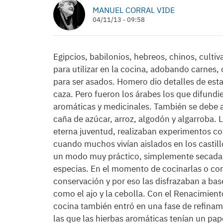
MANUEL CORRAL VIDE
04/11/13 - 09:58
Egipcios, babilonios, hebreos, chinos, culti
para utilizar en la cocina, adobando carnes
para ser asados. Homero dio detalles de est
caza. Pero fueron los árabes los que difundi
aromáticas y medicinales. También se debe a 
caña de azúcar, arroz, algodón y algarroba. L
eterna juventud, realizaban experimentos con
cuando muchos vivían aislados en los castill
un modo muy práctico, simplemente secada a
especias. En el momento de cocinarlas o co
conservación y por eso las disfrazaban a bas
como el ajo y la cebolla. Con el Renacimient
cocina también entró en una fase de refina
las que las hierbas aromáticas tenían un pape