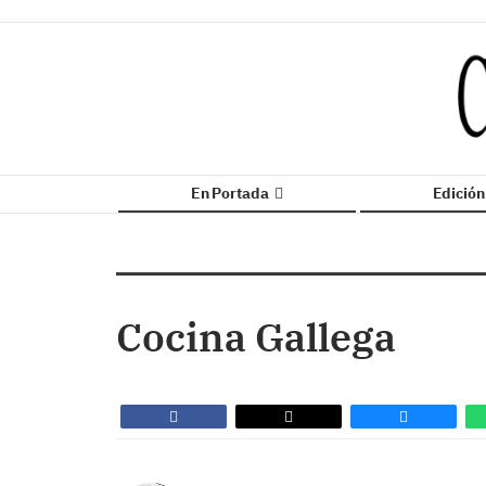
En Portada
Edició
Cocina Gallega