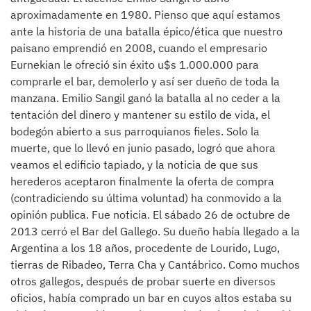
aproximadamente en 1980. Pienso que aquí estamos
ante la historia de una batalla épico/ética que nuestro
paisano emprendió en 2008, cuando el empresario
Eurnekian le ofreció sin éxito u$s 1.000.000 para
comprarle el bar, demolerlo y así ser dueño de toda la
manzana. Emilio Sangil ganó la batalla al no ceder a la
tentación del dinero y mantener su estilo de vida, el
bodegón abierto a sus parroquianos fieles. Solo la
muerte, que lo llevó en junio pasado, logró que ahora
veamos el edificio tapiado, y la noticia de que sus
herederos aceptaron finalmente la oferta de compra
(contradiciendo su última voluntad) ha conmovido a la
opinión publica. Fue noticia. El sábado 26 de octubre de
2013 cerró el Bar del Gallego. Su dueño había llegado a la
Argentina a los 18 años, procedente de Lourido, Lugo,
tierras de Ribadeo, Terra Cha y Cantábrico. Como muchos
otros gallegos, después de probar suerte en diversos
oficios, había comprado un bar en cuyos altos estaba su