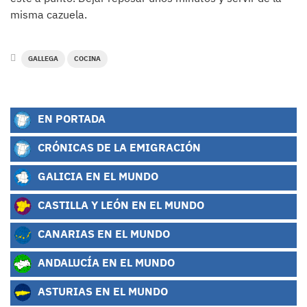
misma cazuela.
GALLEGA
COCINA
EN PORTADA
CRÓNICAS DE LA EMIGRACIÓN
GALICIA EN EL MUNDO
CASTILLA Y LEÓN EN EL MUNDO
CANARIAS EN EL MUNDO
ANDALUCÍA EN EL MUNDO
ASTURIAS EN EL MUNDO