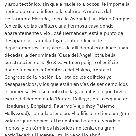
y arquitectónico, sin que a nadie (o a pocos) le importe la
herida que se le infiere a la cultura. A metros del
restaurante Morriña, sobre la Avenida Luis María Campos
(ex calle de las cañitas), una hermosa casa donde
aparentemente vivió José Hernández, está a punto de
desaparecer para dar lugar a otro edificio de
departamentos; muy cerca de allí demolieron hace unas
décadas la denominada ‘Casa del Ángel’, otra bella
construcción del siglo XIX. Está en peligro el edificio
donde funcionó la Confitería del Molino, frente al
Congreso de la Nación. La lista de los edificios ya
desaparecidos, y los que están en vías de ser demolidos
es inmensa. En ese contexto, la gran difusión que tuvo el
cierre del denominado ‘Bar del Gallego’, en la esquina de
Honduras y Bonpland, Palermo Viejo (hoy Palermo
Hollywood), llama la atención. El edificio no tiene un gran
valor arquitectónico, el bar estaba bastante venido a
menos, y en términos históricos no tenía una gran
antigüedad: El lucense Emilio Sangil lo abrió