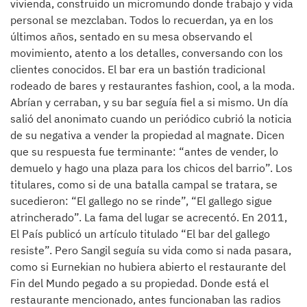
vivienda, construido un micromundo donde trabajo y vida
personal se mezclaban. Todos lo recuerdan, ya en los
últimos años, sentado en su mesa observando el
movimiento, atento a los detalles, conversando con los
clientes conocidos. El bar era un bastión tradicional
rodeado de bares y restaurantes fashion, cool, a la moda.
Abrían y cerraban, y su bar seguía fiel a si mismo. Un día
salió del anonimato cuando un periódico cubrió la noticia
de su negativa a vender la propiedad al magnate. Dicen
que su respuesta fue terminante: “antes de vender, lo
demuelo y hago una plaza para los chicos del barrio”. Los
titulares, como si de una batalla campal se tratara, se
sucedieron: “El gallego no se rinde”, “El gallego sigue
atrincherado”. La fama del lugar se acrecentó. En 2011,
El País publicó un artículo titulado “El bar del gallego
resiste”. Pero Sangil seguía su vida como si nada pasara,
como si Eurnekian no hubiera abierto el restaurante del
Fin del Mundo pegado a su propiedad. Donde está el
restaurante mencionado, antes funcionaban las radios