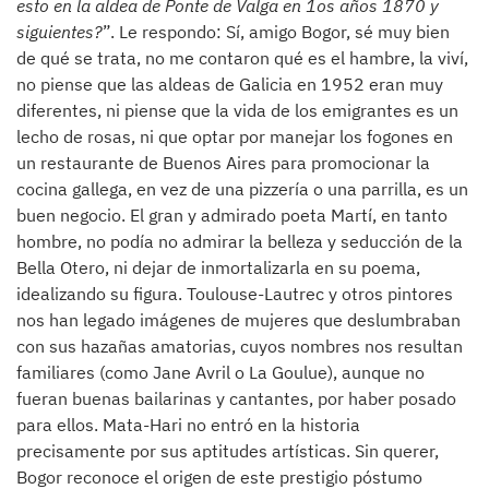
esto en la aldea de Ponte de Valga en 1os años 1870 y
siguientes?
”. Le respondo: Sí, amigo Bogor, sé muy bien
de qué se trata, no me contaron qué es el hambre, la viví,
no piense que las aldeas de Galicia en 1952 eran muy
diferentes, ni piense que la vida de los emigrantes es un
lecho de rosas, ni que optar por manejar los fogones en
un restaurante de Buenos Aires para promocionar la
cocina gallega, en vez de una pizzería o una parrilla, es un
buen negocio. El gran y admirado poeta Martí, en tanto
hombre, no podía no admirar la belleza y seducción de la
Bella Otero, ni dejar de inmortalizarla en su poema,
idealizando su figura. Toulouse-Lautrec y otros pintores
nos han legado imágenes de mujeres que deslumbraban
con sus hazañas amatorias, cuyos nombres nos resultan
familiares (como Jane Avril o La Goulue), aunque no
fueran buenas bailarinas y cantantes, por haber posado
para ellos. Mata-Hari no entró en la historia
precisamente por sus aptitudes artísticas. Sin querer,
Bogor reconoce el origen de este prestigio póstumo