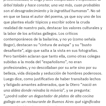
árbol talado y hace constar, una vez más, cuan probables
son el desagradecimiento y la ingratitud humanas
”. No sé
en que se basa el autor del poema, ya que soy uno de los
que plantea eludir tópicos y escribir sobre la cruda
realidad de nuestro país, destacar los valores culturales y
la labor de los artistas gallegos. Los críticos
contemporáneos de la bailarina, y no yo (como señala
Bogor), destacan su “cintura de avispa” y su “busto
desafiante”, algo que salta a la vista en sus fotografías.
Pero también aclaran que tanto ella, como otras colegas
subidas a la moda del “españolismo”, no eran
profesionales, y no descollaban por su arte sino por su
belleza, vida disipada y seducción de hombres poderosos.
Luego dice, como justificativo de haber transitado lechos
y fatigado amantes adinerados, que la Otero “
nació en
una aldea donde reinaba la miseria
”, y se pregunta:
“
¿podrá saber un degustador de platos de alta cocina
gallega en un restaurante de Buenos Aires qué significaba