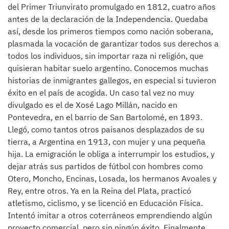
del Primer Triunvirato promulgado en 1812, cuatro años
antes de la declaración de la Independencia. Quedaba
así, desde los primeros tiempos como nación soberana,
plasmada la vocación de garantizar todos sus derechos a
todos los individuos, sin importar raza ni religión, que
quisieran habitar suelo argentino. Conocemos muchas
historias de inmigrantes gallegos, en especial si tuvieron
éxito en el país de acogida. Un caso tal vez no muy
divulgado es el de Xosé Lago Millán, nacido en
Pontevedra, en el barrio de San Bartolomé, en 1893.
Llegó, como tantos otros paisanos desplazados de su
tierra, a Argentina en 1913, con mujer y una pequeña
hija. La emigración le obliga a interrumpir los estudios, y
dejar atrás sus partidos de fútbol con hombres como
Otero, Moncho, Encinas, Losada, los hermanos Avoales y
Rey, entre otros. Ya en la Reina del Plata, practicó
atletismo, ciclismo, y se licenció en Educación Física.
Intentó imitar a otros coterráneos emprendiendo algún
proyecto comercial, pero sin ningún éxito. Finalmente