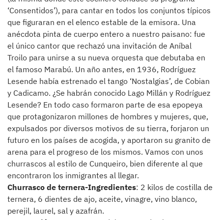
‘Consentidos’), para cantar en todos los conjuntos típicos
que figuraran en el elenco estable de la emisora. Una
anécdota pinta de cuerpo entero a nuestro paisano: fue
el único cantor que rechazó una invitación de Aníbal
Troilo para unirse a su nueva orquesta que debutaba en
el famoso Marabú. Un año antes, en 1936, Rodríguez
Lesende había estrenado el tango ‘Nostalgias’, de Cobian
y Cadicamo. ¿Se habrán conocido Lago Millán y Rodríguez
Lesende? En todo caso formaron parte de esa epopeya
que protagonizaron millones de hombres y mujeres, que,
expulsados por diversos motivos de su tierra, forjaron un
futuro en los países de acogida, y aportaron su granito de
arena para el progreso de los mismos. Vamos con unos
churrascos al estilo de Cunqueiro, bien diferente al que
encontraron los inmigrantes al llegar.
Churrasco de ternera-Ingredientes
: 2 kilos de costilla de
ternera, 6 dientes de ajo, aceite, vinagre, vino blanco,
perejil, laurel, sal y azafrán.