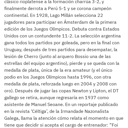
clásico rioplatense a la formación charrúa 3-2, y
finalmente derrota a Perú 5-1 y se corona campeón
continental. En 1928, Lago Millán selecciona 22
jugadores para participar en Ámsterdam de la primera
edición de los Juegos Olímpicos. Debuta contra Estados
Unidos con un contundente 11-2. La selección argentina
gana todos los partidos por goleada, pero en la final con
Uruguay, después de tres partidos para desempatar, la
lesión de Cherro (junto al arquero Bossio una de las
estrellas del equipo argentino), pierde y se queda con la
medalla de plata, única de la era amateur (y el único
podio en los Juegos Olímpicos hasta 1996, con otra
medalla de plata, reforzada luego en 2004 y 2008 con
oro). Después de jugar las copas Newton y Lipton, el DT
gallego se retira, aunque regresaría en 1937 como
asistente de Manuel Seoane. En un reportaje publicado
en la revista ‘Céltiga’, de la Irmandade Nazonalista
Galega, llama la atención cómo relata el momento en que
tiene que decidir si acepta el cargo de entrenador: “Foi