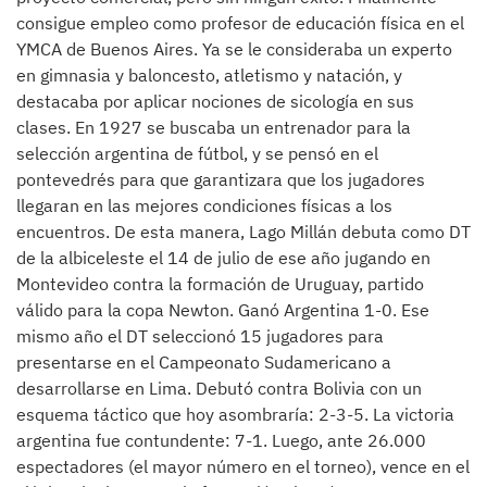
consigue empleo como profesor de educación física en el
YMCA de Buenos Aires. Ya se le consideraba un experto
en gimnasia y baloncesto, atletismo y natación, y
destacaba por aplicar nociones de sicología en sus
clases. En 1927 se buscaba un entrenador para la
selección argentina de fútbol, y se pensó en el
pontevedrés para que garantizara que los jugadores
llegaran en las mejores condiciones físicas a los
encuentros. De esta manera, Lago Millán debuta como DT
de la albiceleste el 14 de julio de ese año jugando en
Montevideo contra la formación de Uruguay, partido
válido para la copa Newton. Ganó Argentina 1-0. Ese
mismo año el DT seleccionó 15 jugadores para
presentarse en el Campeonato Sudamericano a
desarrollarse en Lima. Debutó contra Bolivia con un
esquema táctico que hoy asombraría: 2-3-5. La victoria
argentina fue contundente: 7-1. Luego, ante 26.000
espectadores (el mayor número en el torneo), vence en el