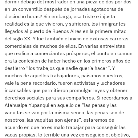
dormir debajo del mostrador en una pieza de dos por dos
en un conventillo después de jornadas agotadoras de
dieciocho horas? Sin embargo, esa triste e injusta
realidad es la que vivieron, y sufrieron, los inmigrantes
llegados al puerto de Buenos Aires en la primera mitad
del siglo XX. Y fue también el inicio de exitosas carreras
comerciales de muchos de ellos. En varias entrevistas
que realice a comerciantes prósperos, el punto en comun
era la confesión de haber hecho en los primeros años de
destierro “los trabajos que nadie quería hacer”. Y
muchos de aquellos trabajadores, paisanos nuestros,
vale la pena recordarlo, fueron activistas y luchadores
incansables que permitieron promulgar leyes y obtener
derechos sociales para sus compañeros. Si recordamos a
Atahualpa Yupanqui en aquello de “las penas y las
vaquitas se van por la misma senda, las penas son de
nosotros, las vaquitas son ajenas”, estaremos de
acuerdo en que no es malo trabajar para conseguir las
vacas propias; lo terrible una vez conseguido el objetivo,