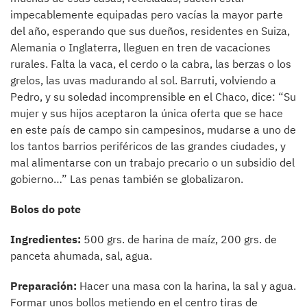
impecablemente equipadas pero vacías la mayor parte
del año, esperando que sus dueños, residentes en Suiza,
Alemania o Inglaterra, lleguen en tren de vacaciones
rurales. Falta la vaca, el cerdo o la cabra, las berzas o los
grelos, las uvas madurando al sol. Barruti, volviendo a
Pedro, y su soledad incomprensible en el Chaco, dice: “Su
mujer y sus hijos aceptaron la única oferta que se hace
en este país de campo sin campesinos, mudarse a uno de
los tantos barrios periféricos de las grandes ciudades, y
mal alimentarse con un trabajo precario o un subsidio del
gobierno…” Las penas también se globalizaron.
Bolos do pote
Ingredientes:
500 grs. de harina de maíz, 200 grs. de
panceta ahumada, sal, agua.
Preparación:
Hacer una masa con la harina, la sal y agua.
Formar unos bollos metiendo en el centro tiras de