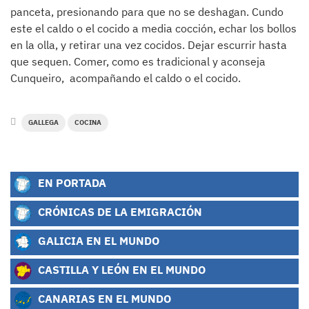
panceta, presionando para que no se deshagan. Cundo
este el caldo o el cocido a media cocción, echar los bollos
en la olla, y retirar una vez cocidos. Dejar escurrir hasta
que sequen. Comer, como es tradicional y aconseja
Cunqueiro, acompañando el caldo o el cocido.
GALLEGA
COCINA
EN PORTADA
CRÓNICAS DE LA EMIGRACIÓN
GALICIA EN EL MUNDO
CASTILLA Y LEÓN EN EL MUNDO
CANARIAS EN EL MUNDO