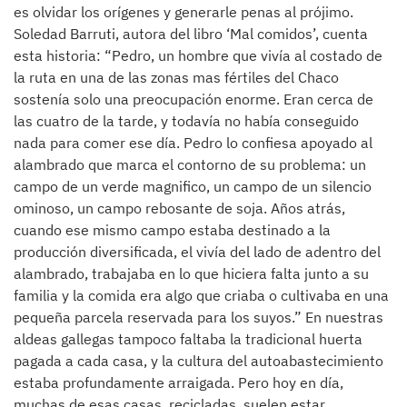
es olvidar los orígenes y generarle penas al prójimo.
Soledad Barruti, autora del libro ‘Mal comidos’, cuenta
esta historia: “Pedro, un hombre que vivía al costado de
la ruta en una de las zonas mas fértiles del Chaco
sostenía solo una preocupación enorme. Eran cerca de
las cuatro de la tarde, y todavía no había conseguido
nada para comer ese día. Pedro lo confiesa apoyado al
alambrado que marca el contorno de su problema: un
campo de un verde magnifico, un campo de un silencio
ominoso, un campo rebosante de soja. Años atrás,
cuando ese mismo campo estaba destinado a la
producción diversificada, el vivía del lado de adentro del
alambrado, trabajaba en lo que hiciera falta junto a su
familia y la comida era algo que criaba o cultivaba en una
pequeña parcela reservada para los suyos.” En nuestras
aldeas gallegas tampoco faltaba la tradicional huerta
pagada a cada casa, y la cultura del autoabastecimiento
estaba profundamente arraigada. Pero hoy en día,
muchas de esas casas, recicladas, suelen estar