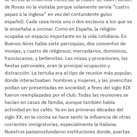
de Rosas no la visitaba porque solamente servía “cuatro
papas a la inglesa” en vez del contundente guiso
español). Cada casa tenía uno o dos esclavos a los que se
le enseñaba a cocinar. Como en España, la religión
ocupaba un espacio importante en la vida cotidiana. En
Buenos Aires había siete parroquias, dos conventos de
monjas, y cuatro de religiosos; mercedarios, dominicos,
franciscanos, y betlemitas. Las misas y procesiones, las
fiestas patronales, eran la principal ocupación y
distracción. La tertulia era el tipo de reunión más popular,
donde interactuaban hombres y mujeres, y las jovencitas
podían ser presentadas en sociedad; a fines del siglo XIX
fueron reemplazadas por el club. Todas las reuniones se
hacían en casas de familia, aunque también había
actividad en los cafés. Ya en las primeras décadas del
siglo XX, en la cocina se hace sentir la influencia de otras
corrientes inmigratorias, especialmente la italiana.
Nuestros paisanosfundaron instituciones donde, puertas