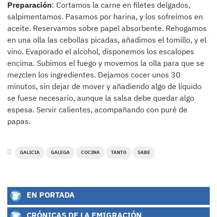
Preparación
: Cortamos la carne en filetes delgados,
salpimentamos. Pasamos por harina, y los sofreímos en
aceite. Reservamos sobre papel absorbente. Rehogamos
en una olla las cebollas picadas, añadimos el tomillo, y el
vino. Evaporado el alcohol, disponemos los escalopes
encima. Subimos el fuego y movemos la olla para que se
mezclen los ingredientes. Dejamos cocer unos 30
minutos, sin dejar de mover y añadiendo algo de líquido
se fuese necesario, aunque la salsa debe quedar algo
espesa. Servir calientes, acompañando con puré de
papas.
GALICIA
GALEGA
COCINA
TANTO
SABE
EN PORTADA
CRÓNICAS DE LA EMIGRACIÓN