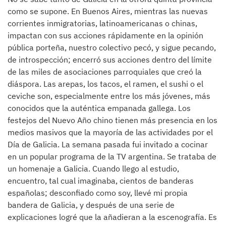
como se supone. En Buenos Aires, mientras las nuevas
corrientes inmigratorias, latinoamericanas o chinas,
impactan con sus acciones rápidamente en la opinión
pública porteña, nuestro colectivo pecó, y sigue pecando,
de introspección; encerró sus acciones dentro del límite
de las miles de asociaciones parroquiales que creó la
diáspora. Las arepas, los tacos, el ramen, el sushi o el
ceviche son, especialmente entre los más jóvenes, más
conocidos que la auténtica empanada gallega. Los
festejos del Nuevo Año chino tienen más presencia en los
medios masivos que la mayoría de las actividades por el
Día de Galicia. La semana pasada fui invitado a cocinar
en un popular programa de la TV argentina. Se trataba de
un homenaje a Galicia. Cuando llego al estudio,
encuentro, tal cual imaginaba, cientos de banderas
españolas; desconfiado como soy, llevé mi propia
bandera de Galicia, y después de una serie de
explicaciones logré que la añadieran a la escenografía. Es