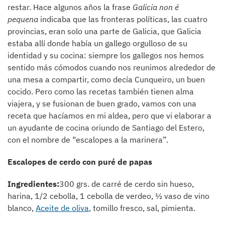
restar. Hace algunos años la frase
Galicia non é
pequena
indicaba que las fronteras políticas, las cuatro
provincias, eran solo una parte de Galicia, que Galicia
estaba allí donde había un gallego orgulloso de su
identidad y su cocina: siempre los gallegos nos hemos
sentido más cómodos cuando nos reunimos alrededor de
una mesa a compartir, como decía Cunqueiro, un buen
cocido. Pero como las recetas también tienen alma
viajera, y se fusionan de buen grado, vamos con una
receta que hacíamos en mi aldea, pero que vi elaborar a
un ayudante de cocina oriundo de Santiago del Estero,
con el nombre de “escalopes a la marinera”.
Escalopes de cerdo con puré de papas
Ingredientes
:
300 grs. de carré de cerdo sin hueso,
harina, 1/2 cebolla, 1 cebolla de verdeo, ½ vaso de vino
blanco,
Aceite de oliva
, tomillo fresco, sal, pimienta.