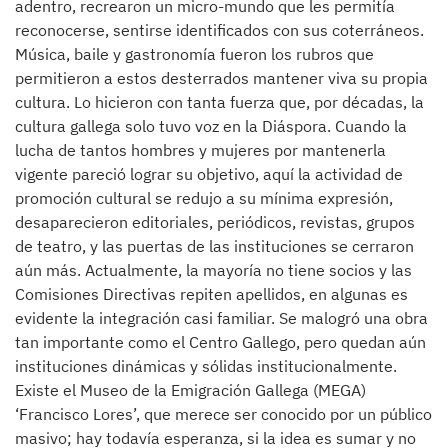
adentro, recrearon un micro-mundo que les permitía
reconocerse, sentirse identificados con sus coterráneos.
Música, baile y gastronomía fueron los rubros que
permitieron a estos desterrados mantener viva su propia
cultura. Lo hicieron con tanta fuerza que, por décadas, la
cultura gallega solo tuvo voz en la Diáspora. Cuando la
lucha de tantos hombres y mujeres por mantenerla
vigente pareció lograr su objetivo, aquí la actividad de
promoción cultural se redujo a su mínima expresión,
desaparecieron editoriales, periódicos, revistas, grupos
de teatro, y las puertas de las instituciones se cerraron
aún más. Actualmente, la mayoría no tiene socios y las
Comisiones Directivas repiten apellidos, en algunas es
evidente la integración casi familiar. Se malogró una obra
tan importante como el Centro Gallego, pero quedan aún
instituciones dinámicas y sólidas institucionalmente.
Existe el Museo de la Emigración Gallega (MEGA)
‘Francisco Lores’, que merece ser conocido por un público
masivo; hay todavía esperanza, si la idea es sumar y no