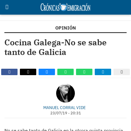
OPINIÓN
Cocina Galega-No se sabe
tanto de Galicia
MANUEL CORRAL VIDE
23/07/19 - 20:31
No se sabe tanto de Galicia en la otrora quinta provincia