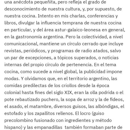
una anécdota pequeñita, pero refleja el grado de
desconocimiento de nuestra cultura, y, por supuesto, de
nuestra cocina. Intento en mis charlas, conferencias y
libros, divulgar la influencia temprana de nuestra cocina
en particular, y del área astur-galaico-leonesa en general,
en la gastronomía argentina. Pero la colectividad, a nivel
comunicacional, mantiene un círculo cerrado que incluye
revistas, periódicos, y programas de radio atados, salvo
un par de excepciones, a tópicos superados, o noticias
internas del propio círculo de pertenencia. En el tema
cocina, como sucede a nivel global, la publicidad impone
modas. Y olvidamos que, en el territorio argentino, las
comidas predilectas de los criollos desde la época
colonial hasta fines del siglo XIX, eran la olla podrida o el
pote rebautizado puchero, la sopa de arroz y la de fideos,
el asado, el matambre, diversos guisos, las albóndigas, el
estofado y los zapallitos rellenos. El locro (guiso
precolombino fusionado con ingredientes y método
hispano) y las empanadillas también formaban parte de