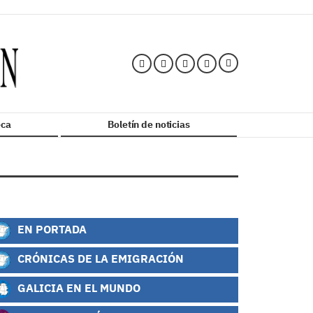
ca
Boletín de noticias
EN PORTADA
CRÓNICAS DE LA EMIGRACIÓN
GALICIA EN EL MUNDO