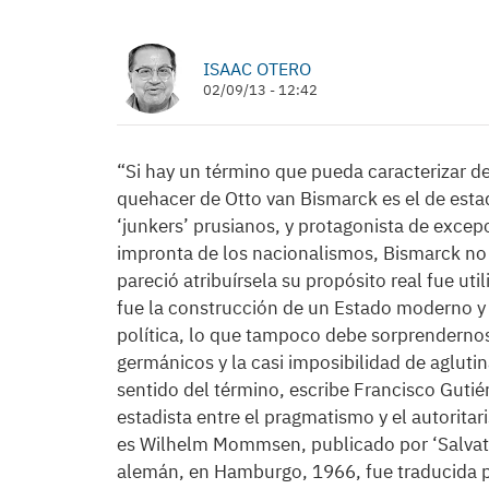
ISAAC OTERO
02/09/13 - 12:42
“Si hay un término que pueda caracterizar 
quehacer de Otto van Bismarck es el de estad
‘junkers’ prusianos, y protagonista de excepc
impronta de los nacionalismos, Bismarck no
pareció atribuírsela su propósito real fue uti
fue la construcción de un Estado moderno y e
política, lo que tampoco debe sorprendernos
germánicos y la casi imposibilidad de agluti
sentido del término, escribe Francisco Gutiér
estadista entre el pragmatismo y el autorita
es Wilhelm Mommsen, publicado por ‘Salvat E
alemán, en Hamburgo, 1966, fue traducida p