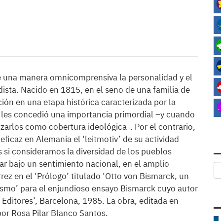
de una manera omnicomprensiva la personalidad y el
ista. Nacido en 1815, en el seno de una familia de
ión en una etapa histórica caracterizada por la
 les concedió una importancia primordial –y cuando
lizarlos como cobertura ideológica-. Por el contrario,
ficaz en Alemania el ‘leitmotiv’ de su actividad
 si consideramos la diversidad de los pueblos
nar bajo un sentimiento nacional, en el amplio
rez en el ‘Prólogo’ titulado ‘Otto von Bismarck, un
rismo’ para el enjundioso ensayo Bismarck cuyo autor
ditores’, Barcelona, 1985. La obra, editada en
or Rosa Pilar Blanco Santos.