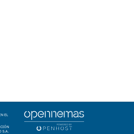
EN EL
ACIÓN
 S.A.