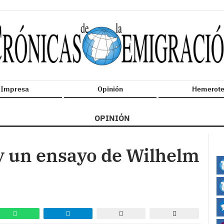
n Impresa
Opinión
Hemerote
OPINIÓN
y un ensayo de Wilhelm