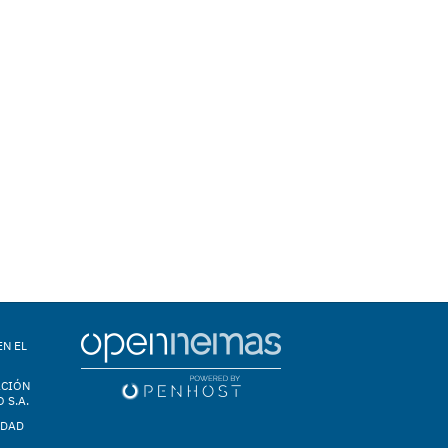
EN EL
ACIÓN
 S.A.
IDAD