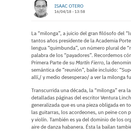
ISAAC OTERO
16/04/18 - 13:58
La “milonga”, a juicio del gran filósofo del
tantos años presidente de la Academia Porte
lengua “quimbunda”, un número plural de “mu
palabra de los “payadores”. Recordemos có
Primera Parte de su
Martín Fierro
, la denomin
semántica de “reunión”, baile incluido: “Sup
allí,/ y medio desesperao/ a ver la milonga fu
Transcurrida una década, la “milonga” era 
detalladas páginas del escritor Ventura Linch
generalizada que es una pieza obligada en to
las guitarras, los acordeones, un peine con 
y violín. También es ya del dominio de los or
aire de danza habanera. Ésta la bailan tambi