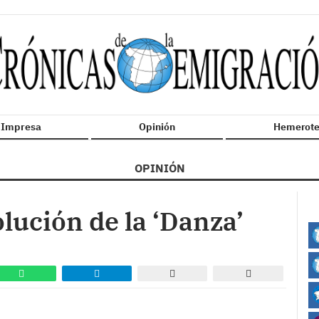
n Impresa
Opinión
Hemerote
OPINIÓN
olución de la ‘Danza’