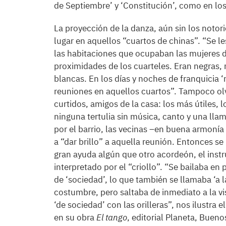
de Septiembre’ y ‘Constitución’, como en los 
La proyección de la danza, aún sin los notori
lugar en aquellos “cuartos de chinas”. “Se l
las habitaciones que ocupaban las mujeres d
proximidades de los cuarteles. Eran negras,
blancas. En los días y noches de franquicia 
reuniones en aquellos cuartos”. Tampoco olvi
curtidos, amigos de la casa: los más útiles,
ninguna tertulia sin música, canto y una lla
por el barrio, las vecinas –en buena armonía
a “dar brillo” a aquella reunión. Entonces se
gran ayuda algún que otro acordeón, el inst
interpretado por el “criollo”. “Se bailaba e
de ‘sociedad’, lo que también se llamaba ‘a 
costumbre, pero saltaba de inmediato a la vis
‘de sociedad’ con las orilleras”, nos ilustra
en su obra
El tango
, editorial Planeta, Bueno