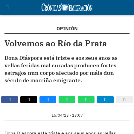
OPINIÓN
Volvemos ao Río da Prata
Dona Diáspora está triste e aos seus anos as
vellas feridas mal curadas producen fortes
estragos nun corpo afectado por máis dun
século de morriña emigrante.
15/04/13 - 13:07
Dona Diáspora está triste e aos seus anos as vellas