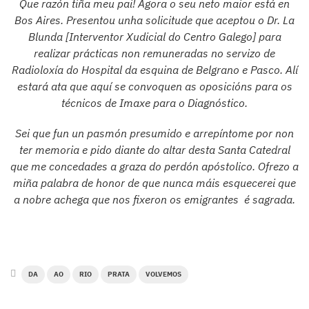
Que razón tiña meu pai! Agora o seu neto maior está en
Bos Aires. Presentou unha solicitude que aceptou o Dr. La
Blunda [Interventor Xudicial do Centro Galego] para
realizar prácticas non remuneradas no servizo de
Radioloxía do Hospital da esquina de Belgrano e Pasco. Alí
estará ata que aquí se convoquen as oposicións para os
técnicos de Imaxe para o Diagnóstico.
Sei que fun un pasmón presumido e arrepíntome por non
ter memoria e pido diante do altar desta Santa Catedral
que me concedades a graza do perdón apóstolico. Ofrezo a
miña palabra de honor de que nunca máis esquecerei que
a nobre achega que nos fixeron os emigrantes é sagrada.
DA
AO
RIO
PRATA
VOLVEMOS