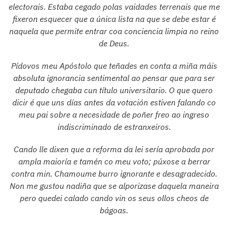
electorais. Estaba cegado polas vaidades terrenais que me
fixeron esquecer que a única lista na que se debe estar é
naquela que permite entrar coa conciencia limpia no reino
de Deus.
Pídovos meu Apóstolo que teñades en conta a miña máis
absoluta ignorancia sentimental ao pensar que para ser
deputado chegaba cun título universitario. O que quero
dicir é que uns días antes da votación estiven falando co
meu pai sobre a necesidade de poñer freo ao ingreso
indiscriminado de estranxeiros.
Cando lle dixen que a reforma da lei sería aprobada por
ampla maioría e tamén co meu voto; púxose a berrar
contra min. Chamoume burro ignorante e desagradecido.
Non me gustou nadiña que se alporizase daquela maneira
pero quedei calado cando vin os seus ollos cheos de
bágoas.