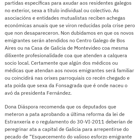
partidas específicas para axudar aos residentes galegos
no exterior, sexa a título individual ou colectivo. As
asociacións e entidades mutualistas reciben achegas
económicas anuais que se viron reducidas pola crise pero
que non desapareceron. Non dubidamos en que os novos
emigrantes serán atendidos no Centro Galego de Bos
Aires ou na Casa de Galicia de Montevideo coa mesma
dilixente profesionalidade coa que atenden a calquera
socio local. Certamente que algún dos médicos ou
médicas que atendan aos novos emigrantes será familiar
ou coincidirá nas orixes parroquiais co recén chegado e
ata poida que sexa da Fonsagrada que é onde naceu o
avó da presidenta Fernández.
Dona Diáspora recomenda que os deputados que
meteron a pata aprobando a última reforma da lei de
Estranxería e o regulamento do 30-VI-2011 deberían de
peregrinar ata a capital de Galicia para arrepentirse do
pecado de “Esquecemento do valioso esforzo emigrante