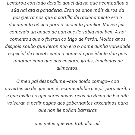
Lembrou con todo detalle aquel día no que acompañou a
súa nai ata a panadería. Eran os anos máis duros da
posguerra nos que a cartilla de racionamento era o
documento básico para o sustento familiar. Volveu feliz
comendo un anaco de pan que lle sabía moi ben. A nai
comentou que o fixeran co trigo de Perón. Moitos anos
despois soubo que Perón non era o nome dunha variedade
especial de cereal senón o nome do presidente dun país
sudamericano que nos enviara, gratis, toneladas de
alimentos.
O meu pai despediume –moi doído comigo– coa
advertencia de que non é recomendable cuspir para enriba
e que axiña os ofensores novos ricos do Reino de España
volverán a pedir papas aos gobernantes arxentinos para
que non lle poñan barreiras
aos netos que van traballar alí.