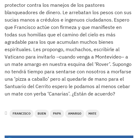
protector contra los manejos de los pastores
blanqueadores de dinero. Le arrebatan los pesos con sus
sucias manos a crédulos e ingenuos ciudadanos. Espero
que Francisco actúe con firmeza y que manifieste en
todas sus homilías que el camino del cielo es más
agradable para los que acumulan muchos bienes
espirituales. Les propongo, muchachos, escribirle al
Vaticano para invitarlo –cuando venga a Montevideo– a
un mate amargo en nuestra esquina del ‘Rover’. Supongo
no tendrá tiempo para sentarse con nosotros a morfarse
una ‘pizza a caballo’ pero al quedarle de mano para el
Santuario del Cerrito espero le podamos al menos cebar
un mate con yerba ‘Canarias’. ¿Están de acuerdo?
FRANCISCO
BUEN
PAPA
AMARGO
MATE