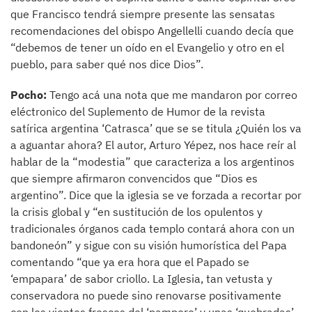
que Francisco tendrá siempre presente las sensatas
recomendaciones del obispo Angellelli cuando decía que
“debemos de tener un oído en el Evangelio y otro en el
pueblo, para saber qué nos dice Dios”.
Pocho:
Tengo acá una nota que me mandaron por correo
eléctronico del Suplemento de Humor de la revista
satírica argentina ‘Catrasca’ que se se titula ¿Quién los va
a aguantar ahora? El autor, Arturo Yépez, nos hace reír al
hablar de la “modestia” que caracteriza a los argentinos
que siempre afirmaron convencidos que “Dios es
argentino”. Dice que la iglesia se ve forzada a recortar por
la crisis global y “en sustitución de los opulentos y
tradicionales órganos cada templo contará ahora con un
bandoneón” y sigue con su visión humorística del Papa
comentando “que ya era hora que el Papado se
‘empapara’ de sabor criollo. La Iglesia, tan vetusta y
conservadora no puede sino renovarse positivamente