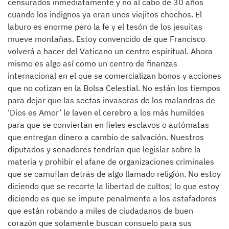
censurados inmediatamente y no al cabo de 30 años
cuando los indignos ya eran unos viejitos chochos. El
laburo es enorme pero la fe y el tesón de los jesuitas
mueve montañas. Estoy convencido de que Francisco
volverá a hacer del Vaticano un centro espiritual. Ahora
mismo es algo así como un centro de finanzas
internacional en el que se comercializan bonos y acciones
que no cotizan en la Bolsa Celestial. No están los tiempos
para dejar que las sectas invasoras de los malandras de
‘Dios es Amor’ le laven el cerebro a los más humildes
para que se conviertan en fieles esclavos o autómatas
que entregan dinero a cambio de salvación. Nuestros
diputados y senadores tendrían que legislar sobre la
materia y prohibir el afane de organizaciones criminales
que se camuflan detrás de algo llamado religión. No estoy
diciendo que se recorte la libertad de cultos; lo que estoy
diciendo es que se impute penalmente a los estafadores
que están robando a miles de ciudadanos de buen
corazón que solamente buscan consuelo para sus