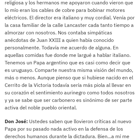
religiosa y los hermanos me apoyaron cuando vieron que
lo mío eran los cables de cobre para bobinar motores
eléctricos. El director era italiano y muy cordial. Venía por
la casa familiar de la calle Lancaster cada tanto tiempo a
almorzar con nosotros. Nos contaba simpáticas
anécdotas de Juan XXIII a quien había conocido
personalmente. Todavía me acuerdo de alguna. En
aquellas comidas fue donde me largué a hablar italiano.
Tenemos un Papa argentino que es casi como decir que
es uruguayo. Comparte nuestra misma visión del mundo,
más o menos. Aunque pienso que si hubiese nacido en el
Cerrito de la Victoria todavía sería más piola al llevar en
su corazón el sentimiento aurinegro como todos nosotros
y ya se sabe que ser carbonero es sinónimo de ser parte
activa del noble pueblo oriental.
Don José:
Ustedes saben que llovieron críticas al nuevo
Papa por su pasado nada activo en la defensa de los
derechos humanos durante la dictadura. Bien...a mí me