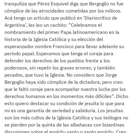
tranquiliza que Pérez Esquivel diga que Bergoglio no fue
cómplice de las atrocidades cometidas por los milicos.
Acá tengo un artículo que publicó en ‘Diariocrítico de
Argentina’, les leo un cachito: “Celebramos el
nombramiento del primer Papa latinoamericano en la
historia de la Iglesia Católica y su elección del
esperanzador nombre Francisco para llevar adelante su
período papal. Esperamos que tenga el coraje para
defender los derechos de los pueblos frente a los
poderosos, sin repetir los graves errores, y también
pecados, que tuvo la Iglesia. No considero que Jorge
Bergoglio haya sido cómplice de la dictadura, pero creo
que le faltó coraje para acompañar nuestra lucha por los
derechos humanos en los momentos más difíciles”. Dicho
esto quiero destacar su condición de jesuita lo que para
mi es una garantía de seriedad y sabiduría. Los jesuitas
son los más cultos de la Iglesia Católica y sus teólogos no
se pierden por la quinta de las albahacas con bizantinas
discusiones sobre el espíritu santo o santo espíritu. Creo