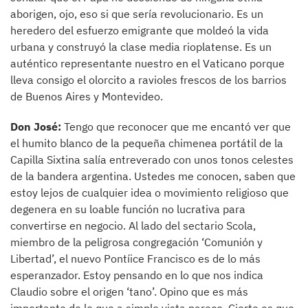
aborigen, ojo, eso si que sería revolucionario. Es un
heredero del esfuerzo emigrante que moldeó la vida
urbana y construyó la clase media rioplatense. Es un
auténtico representante nuestro en el Vaticano porque
lleva consigo el olorcito a ravioles frescos de los barrios
de Buenos Aires y Montevideo.
Don José:
Tengo que reconocer que me encantó ver que
el humito blanco de la pequeña chimenea portátil de la
Capilla Sixtina salía entreverado con unos tonos celestes
de la bandera argentina. Ustedes me conocen, saben que
estoy lejos de cualquier idea o movimiento religioso que
degenera en su loable función no lucrativa para
convertirse en negocio. Al lado del sectario Scola,
miembro de la peligrosa congregación ‘Comunión y
Libertad’, el nuevo Pontíice Francisco es de lo más
esperanzador. Estoy pensando en lo que nos indica
Claudio sobre el origen ‘tano’. Opino que es más