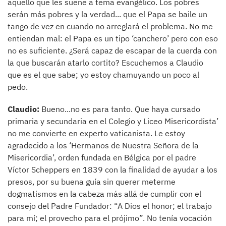
aquello que les suene a tema evangélico. Los pobres
serán más pobres y la verdad... que el Papa se baile un
tango de vez en cuando no arreglará el problema. No me
entiendan mal: el Papa es un tipo ‘canchero’ pero con eso
no es suficiente. ¿Será capaz de escapar de la cuerda con
la que buscarán atarlo cortito? Escuchemos a Claudio
que es el que sabe; yo estoy chamuyando un poco al
pedo.
Claudio:
Bueno...no es para tanto. Que haya cursado
primaria y secundaria en el Colegio y Liceo Misericordista’
no me convierte en experto vaticanista. Le estoy
agradecido a los ‘Hermanos de Nuestra Señora de la
Misericordia’, orden fundada en Bélgica por el padre
Víctor Scheppers en 1839 con la finalidad de ayudar a los
presos, por su buena guía sin querer meterme
dogmatismos en la cabeza más allá de cumplir con el
consejo del Padre Fundador: “A Dios el honor; el trabajo
para mí; el provecho para el prójimo”. No tenía vocación