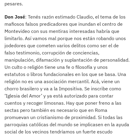
pesares.
Don José
: Tenés razón estimado Claudio, el tema de los
mafiosos falsos predicadores que inundan el centro de
Montevideo con sus mentiras interesadas habría que
limitarlo. Así vamos mal porque nos están robando unos
jodedores que cometen varios delitos como ser el de
falso testimonio, corrupción de conciencias,
manipulación, difamación y suplantación de personalidad.
Un culto o religión tiene una fe o filosofía y unos
estatutos o libros fundacionales en los que se basa. Una
religión no es una asociación mercantil. Acá, viene un
chorro brasilero y va a la Impositiva. Se inscribe como
‘Iglesia del Amor’ y ya está autorizado para contar
cuentos y recoger limosnas. Hay que poner freno a las
sectas pero también es necesario que en Roma
promuevan un cristianismo de proximidad. Si todas las
parroquias católicas del mundo se implicasen en la ayuda
social de los vecinos tendríamos un fuerte escudo