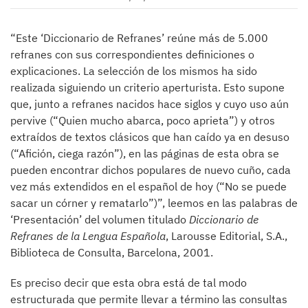
“Este ‘Diccionario de Refranes’ reúne más de 5.000
refranes con sus correspondientes definiciones o
explicaciones. La selección de los mismos ha sido
realizada siguiendo un criterio aperturista. Esto supone
que, junto a refranes nacidos hace siglos y cuyo uso aún
pervive (“Quien mucho abarca, poco aprieta”) y otros
extraídos de textos clásicos que han caído ya en desuso
(“Afición, ciega razón”), en las páginas de esta obra se
pueden encontrar dichos populares de nuevo cuño, cada
vez más extendidos en el español de hoy (“No se puede
sacar un córner y rematarlo”)”, leemos en las palabras de
‘Presentación’ del volumen titulado
Diccionario de
Refranes de la Lengua Española
, Larousse Editorial, S.A.,
Biblioteca de Consulta, Barcelona, 2001.
Es preciso decir que esta obra está de tal modo
estructurada que permite llevar a término las consultas