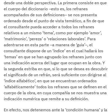
desde una doble perspectiva. La primera consiste en que
el cuerpo del diccionario –esto es, los refranes
acompañados de sus definiciones– se nos presenta
ordenado desde el punto de vista temático, a fin de que
el consultante pueda acceder a todos los refranes
relativos a un mismo ‘tema’, como por ejemplo ‘amor’,
‘matrimonio’, ‘pereza’ o ‘relaciones laborales’. Para
adentrarse en esta parte –a manera de ‘guía’–, el
consultante dispone de un ‘índice’ en el cual hallará los
‘temas’ en que se han agrupado los refranes junto con
una indicación acerca del lugar que ocupan en la obra. Y
la segunda estriba en que, si lo que se desea es descubrir
el significado de un refrán, será suficiente con dirigirse al
‘índice alfabético’, en que se encuentran ordenados
‘alfabéticamente’ todos los refranes que se definen en el
cuerpo de la obra, en cuya compañía se nos muestra una
indicación numérica que remite a su definición.
En efecto, nos detenemos ante la ‘condición humana’ y la