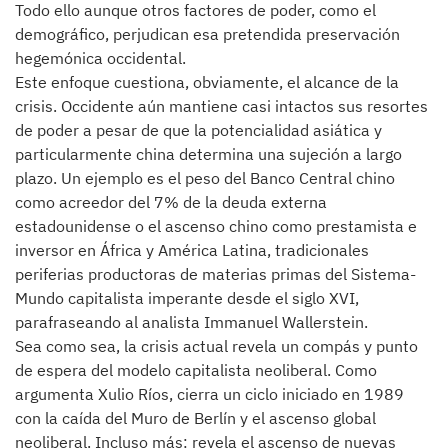
Todo ello aunque otros factores de poder, como el
demográfico, perjudican esa pretendida preservación
hegemónica occidental.
Este enfoque cuestiona, obviamente, el alcance de la
crisis. Occidente aún mantiene casi intactos sus resortes
de poder a pesar de que la potencialidad asiática y
particularmente china determina una sujeción a largo
plazo. Un ejemplo es el peso del Banco Central chino
como acreedor del 7% de la deuda externa
estadounidense o el ascenso chino como prestamista e
inversor en África y América Latina, tradicionales
periferias productoras de materias primas del Sistema-
Mundo capitalista imperante desde el siglo XVI,
parafraseando al analista Immanuel Wallerstein.
Sea como sea, la crisis actual revela un compás y punto
de espera del modelo capitalista neoliberal. Como
argumenta Xulio Ríos, cierra un ciclo iniciado en 1989
con la caída del Muro de Berlín y el ascenso global
neoliberal. Incluso más: revela el ascenso de nuevas