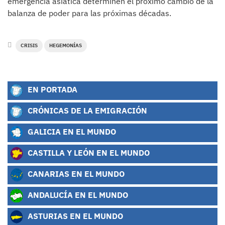
emergencia asiática determinen el próximo cambio de la
balanza de poder para las próximas décadas.
CRISIS
HEGEMONÍAS
EN PORTADA
CRÓNICAS DE LA EMIGRACIÓN
GALICIA EN EL MUNDO
CASTILLA Y LEÓN EN EL MUNDO
CANARIAS EN EL MUNDO
ANDALUCÍA EN EL MUNDO
ASTURIAS EN EL MUNDO