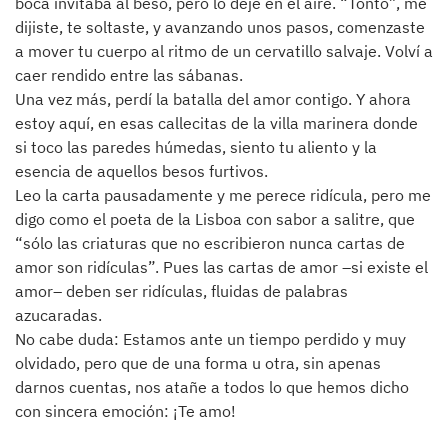
boca invitaba al beso, pero lo dejé en el aire. “Tonto”, me
dijiste, te soltaste, y avanzando unos pasos, comenzaste
a mover tu cuerpo al ritmo de un cervatillo salvaje. Volví a
caer rendido entre las sábanas.
Una vez más, perdí la batalla del amor contigo. Y ahora
estoy aquí, en esas callecitas de la villa marinera donde
si toco las paredes húmedas, siento tu aliento y la
esencia de aquellos besos furtivos.
Leo la carta pausadamente y me perece ridícula, pero me
digo como el poeta de la Lisboa con sabor a salitre, que
“sólo las criaturas que no escribieron nunca cartas de
amor son ridículas”. Pues las cartas de amor –si existe el
amor– deben ser ridículas, fluidas de palabras
azucaradas.
No cabe duda: Estamos ante un tiempo perdido y muy
olvidado, pero que de una forma u otra, sin apenas
darnos cuentas, nos atañe a todos lo que hemos dicho
con sincera emoción: ¡Te amo!