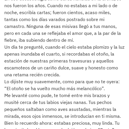
nos fueron los años. Cuando no estabas a mi lado o de
noche, escribía cartas; fueron cientos, acaso miles,
tantas como los días varados postrado sobre mi
camastro. Ninguna de esas misivas llegó a tus manos,
pero en cada una se reflejaba el amor que, a la par de la
fiebre, iba subiendo dentro de mí.
Un día te pregunté, cuando el cielo estaba plomizo y la luz
apenas inundaba el cuarto, si recordabas el otoño, la
estación de nuestras primeras travesuras y aquellos
escamoteos de un cariño dulce, suave y honesto como
una retama recién crecida.
Lo dijiste muy suavemente, como para que no te oyera:
“El otoño se ha vuelto mucho más melancólico”.
Me levanté como pude, te tomé entre mis brazos y
musité cerca de tus labios viejas nanas. Tus pechos
pequeños saltaban como aves asustadas, mientras la
mirada, esos ojos inmensos, se introducían en ti misma.
Bien lo recuerdo ahora: estabas preciosa, muy linda. Tu