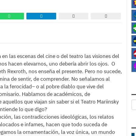
n las escenas del cine o del teatro las visiones del
s hacen elevarnos, uno debería abrir los ojos. O
h Rexroth, nos enseña el presente. Pero no sucede,
mina de sentir, de comprender. No señalamos al
la ferocidad– o al pobre diablo que vive del
 comisario. Hablamos de académicos, de
 aquellos que viajan sin saber si el Teatro Mariinsky
ntiende lo que digo?
pción, las contradicciones ideológicas, los relatos
alocados e infames, hacen que todo suceda de
regamos la ornamentación, la voz única, un mundo