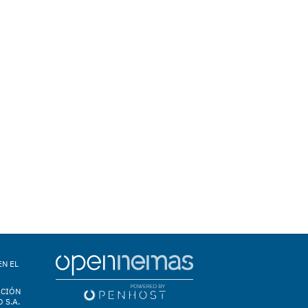
EN EL
ACIÓN
 S.A.