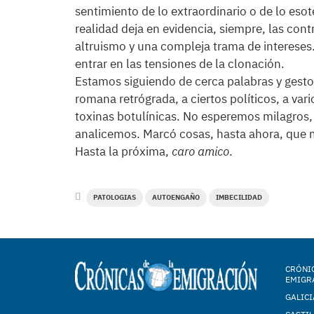
sentimiento de lo extraordinario o de lo eso
realidad deja en evidencia, siempre, las con
altruismo y una compleja trama de intereses. 
entrar en las tensiones de la clonación.
Estamos siguiendo de cerca palabras y gestos
romana retrógrada, a ciertos políticos, a vario
toxinas botulínicas. No esperemos milagros,
analicemos. Marcó cosas, hasta ahora, que m
Hasta la próxima,
caro amico
.
PATOLOGIAS
AUTOENGAÑO
IMBECILIDAD
CRÓNIC
EMIGR
GALICI