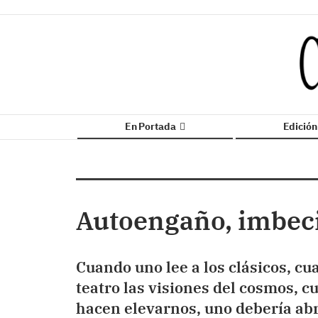
En Portada
Edició
Autoengaño, imbeci
Cuando uno lee a los clásicos, cu
teatro las visiones del cosmos, 
hacen elevarnos, uno debería abri