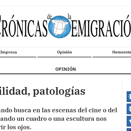
n Impresa
Opinión
Hemerote
OPINIÓN
lidad, patologías
ando busca en las escenas del cine o del
cuando un cuadro o una escultura nos
r los ojos.