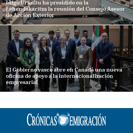
Iñigo Urkullu ha presidido en la
Lehendakaritza la reunión del Consejo Asesor
de Acción Exterior
El Gobierno vasco abre en Canadá una nueva
oficina de apoyo a la internacionalización
empresarial