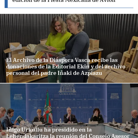
El Archivo de la Diáspora Vasca recibe las
donaciones de la Editorial Ekin y del archivo
personal del padre Iñaki de Azpiazu
Iñigo Urkullu ha presidido en la
Lehendakaritza la reunión del Consejo Asesor