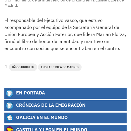
Un momento de la intervención de Urkullu en la Euskal Etxea de
Madrid.
El responsable del Ejecutivo vasco, que estuvo
acompañado por el equipo de la Secretaría General de
Unión Europea y Acción Exterior, que lidera Marian Elorza,
firmó el libro de honor de la entidad y mantuvo un
encuentro con socios que se encontraban en el centro.
IÑIGO URKULLU
EUSKAL ETXEA DE MADRID
EN PORTADA
CRÓNICAS DE LA EMIGRACIÓN
GALICIA EN EL MUNDO
CASTILLA Y LEÓN EN EL MUNDO