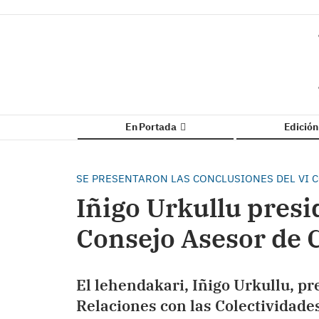
En Portada
Edició
SE PRESENTARON LAS CONCLUSIONES DEL VI 
Iñigo Urkullu presi
Consejo Asesor de 
El lehendakari, Iñigo Urkullu, pr
Relaciones con las Colectividades