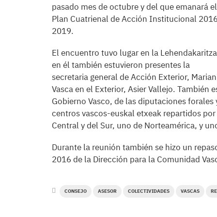
pasado mes de octubre y del que emanará el
Plan Cuatrienal de Acción Institucional 201
2019.
El encuentro tuvo lugar en la Lehendakaritza
en él también estuvieron presentes la
secretaria general de Acción Exterior, Maria
Vasca en el Exterior, Asier Vallejo. También
Gobierno Vasco, de las diputaciones forales 
centros vascos-euskal etxeak repartidos por
Central y del Sur, uno de Norteamérica, y un
Durante la reunión también se hizo un repaso
2016 de la Dirección para la Comunidad Vasca
CONSEJO
ASESOR
COLECTIVIDADES
VASCAS
RE