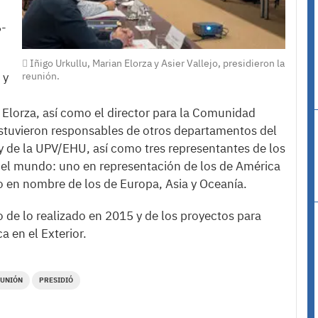
6-
Iñigo Urkullu, Marian Elorza y Asier Vallejo, presidieron la
reunión.
 y
n Elorza, así como el director para la Comunidad
 estuvieron responsables de otros departamentos del
y de la UPV/EHU, así como tres representantes de los
 el mundo: uno en representación de los de América
o en nombre de los de Europa, Asia y Oceanía.
 de lo realizado en 2015 y de los proyectos para
 en el Exterior.
UNIÓN
PRESIDIÓ