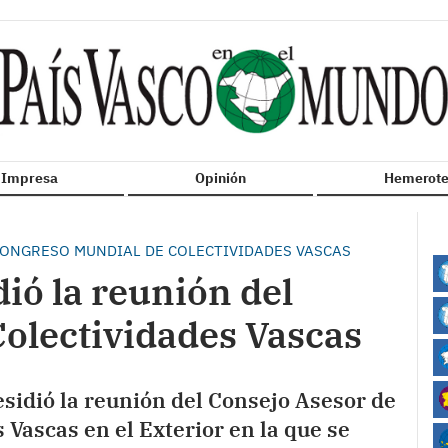
n Impresa
Opinión
Hemerote
CONGRESO MUNDIAL DE COLECTIVIDADES VASCAS
dió la reunión del
Colectividades Vascas
esidió la reunión del Consejo Asesor de
 Vascas en el Exterior en la que se