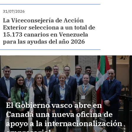
31/07/2026
La Viceconsejería de Acción
Exterior selecciona a un total de
15.173 canarios en Venezuela
para las ayudas del año 2026
El Gobierno vasco abre en
Canadá una nueva oficina de
apoyo a la internacionalización