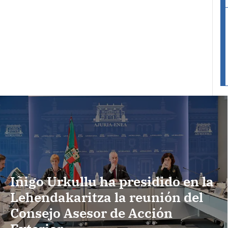
Iñigo Urkullu ha presidido en la
Lehendakaritza la reunión del
Consejo Asesor de Acción