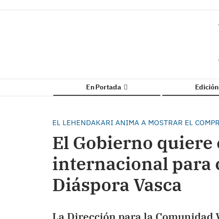
En Portada
Edició
EL LEHENDAKARI ANIMA A MOSTRAR EL COMPR
El Gobierno quiere
internacional para c
Diáspora Vasca
La Dirección para la Comunidad Va