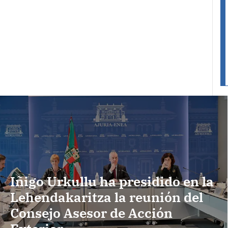
Iñigo Urkullu ha presidido en la
Lehendakaritza la reunión del
Consejo Asesor de Acción