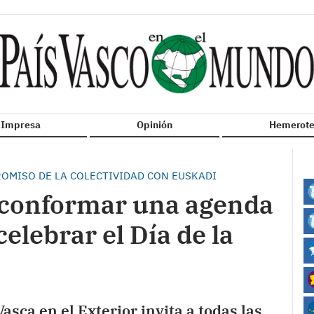
n Impresa
Opinión
Hemerote
OMISO DE LA COLECTIVIDAD CON EUSKADI
 conformar una agenda
elebrar el Día de la
sca en el Exterior invita a todas las