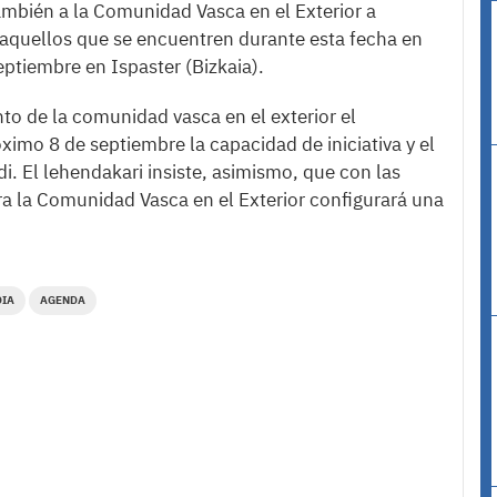
también a la Comunidad Vasca en el Exterior a
a aquellos que se encuentren durante esta fecha en
septiembre en Ispaster (Bizkaia).
nto de la comunidad vasca en el exterior el
imo 8 de septiembre la capacidad de iniciativa y el
. El lehendakari insiste, asimismo, que con las
ra la Comunidad Vasca en el Exterior configurará una
DIA
AGENDA