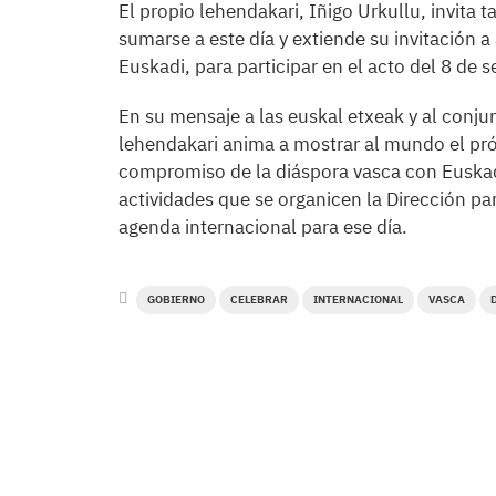
El propio lehendakari, Iñigo Urkullu, invita 
sumarse a este día y extiende su invitación 
Euskadi, para participar en el acto del 8 de 
En su mensaje a las euskal etxeak y al conju
lehendakari anima a mostrar al mundo el próx
compromiso de la diáspora vasca con Euskadi
actividades que se organicen la Dirección pa
agenda internacional para ese día.
GOBIERNO
CELEBRAR
INTERNACIONAL
VASCA