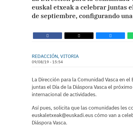
euskal etxeak a celebrar juntas e
de septiembre, configurando una 
REDACCIÓN, VITORIA
09/08/19 - 15:54
La Dirección para la Comunidad Vasca en el Ex
juntas el Día de la Diáspora Vasca el próxi
internacional de actividades.
Así pues, solicita que las comunidades les 
euskaletxeak@euskadi.eus cómo van a celebra
Diáspora Vasca.