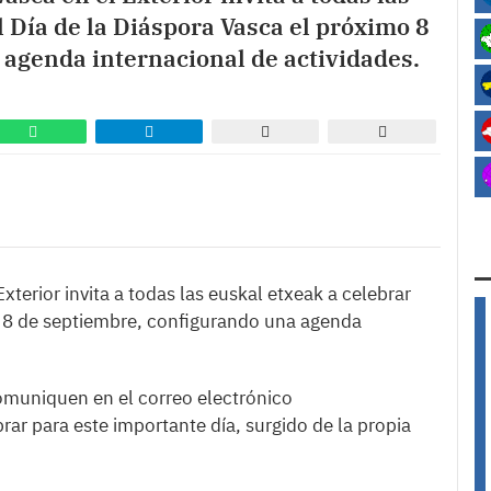
l Día de la Diáspora Vasca el próximo 8
agenda internacional de actividades.
terior invita a todas las euskal etxeak a celebrar
mo 8 de septiembre, configurando una agenda
comuniquen en el correo electrónico
r para este importante día, surgido de la propia