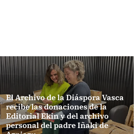
El Archivo de la Diáspora Vasca
recibe las donaciones de la
Editorial Ekin y del archivo
personal del padre Iñaki de