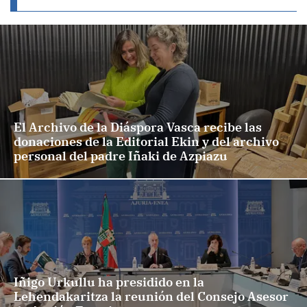
El Archivo de la Diáspora Vasca recibe las
donaciones de la Editorial Ekin y del archivo
personal del padre Iñaki de Azpiazu
Iñigo Urkullu ha presidido en la
Lehendakaritza la reunión del Consejo Asesor