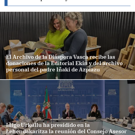
El Archivo de la Diáspora Vasca recibe las
donaciones de la Editorial Ekin y del archivo
personal del padre Iñaki de Azpiazu
Iñigo Urkullu ha presidido en la
Lehendakaritza la reunión del Consejo Asesor