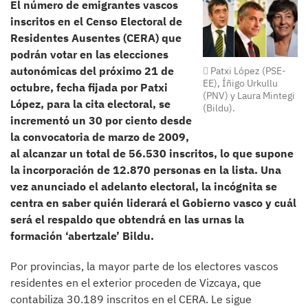
El número de emigrantes vascos
inscritos en el Censo Electoral de
Residentes Ausentes (CERA) que
podrán votar en las elecciones
autonómicas del próximo 21 de
Patxi López (PSE-
EE), Íñigo Urkullu
octubre, fecha fijada por Patxi
(PNV) y Laura Mintegi
López, para la cita electoral, se
(Bildu).
incrementó un 30 por ciento desde
la convocatoria de marzo de 2009,
al alcanzar un total de 56.530 inscritos, lo que supone
la incorporación de 12.870 personas en la lista. Una
vez anunciado el adelanto electoral, la incógnita se
centra en saber quién liderará el Gobierno vasco y cuál
será el respaldo que obtendrá en las urnas la
formación ‘abertzale’ Bildu.
Por provincias, la mayor parte de los electores vascos
residentes en el exterior proceden de Vizcaya, que
contabiliza 30.189 inscritos en el CERA. Le sigue