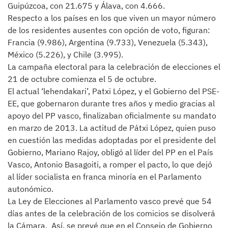
Guipúzcoa, con 21.675 y Álava, con 4.666.
Respecto a los países en los que viven un mayor número
de los residentes ausentes con opción de voto, figuran:
Francia (9.986), Argentina (9.733), Venezuela (5.343),
México (5.226), y Chile (3.995).
La campaña electoral para la celebración de elecciones el
21 de octubre comienza el 5 de octubre.
El actual ‘lehendakari’, Patxi López, y el Gobierno del PSE-
EE, que gobernaron durante tres años y medio gracias al
apoyo del PP vasco, finalizaban oficialmente su mandato
en marzo de 2013. La actitud de Pátxi López, quien puso
en cuestión las medidas adoptadas por el presidente del
Gobierno, Mariano Rajoy, obligó al líder del PP en el País
Vasco, Antonio Basagoiti, a romper el pacto, lo que dejó
al líder socialista en franca minoría en el Parlamento
autonómico.
La Ley de Elecciones al Parlamento vasco prevé que 54
días antes de la celebración de los comicios se disolverá
la Cámara. Así, se prevé que en el Consejo de Gobierno