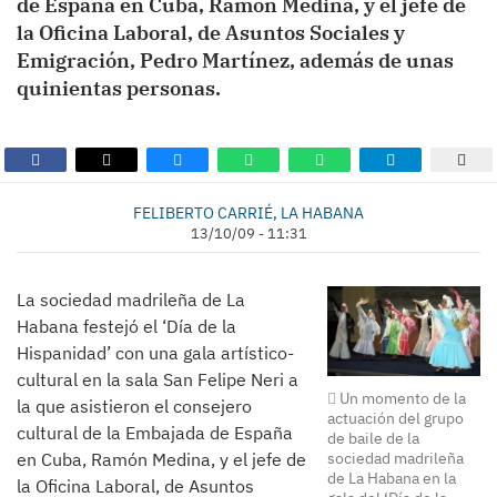
de España en Cuba, Ramón Medina, y el jefe de
la Oficina Laboral, de Asuntos Sociales y
Emigración, Pedro Martínez, además de unas
quinientas personas.
FELIBERTO CARRIÉ, LA HABANA
13/10/09 - 11:31
La sociedad madrileña de La
Habana festejó el ‘Día de la
Hispanidad’ con una gala artístico-
cultural en la sala San Felipe Neri a
Un momento de la
la que asistieron el consejero
actuación del grupo
cultural de la Embajada de España
de baile de la
sociedad madrileña
en Cuba, Ramón Medina, y el jefe de
de La Habana en la
la Oficina Laboral, de Asuntos