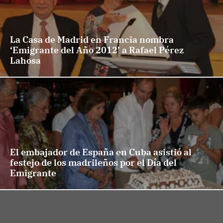
La Casa de Madrid en Francia nombra
‘Emigrante del Año 2012’ a Rafael Pérez
Lahosa
El embajador de España en Cuba asistió al
festejo de los madrileños por el Día del
Emigrante