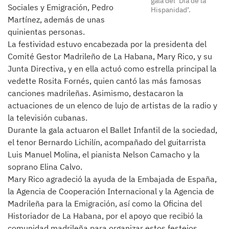
gala del ‘Día de la
Sociales y Emigración, Pedro
Hispanidad’.
Martínez, además de unas
quinientas personas.
La festividad estuvo encabezada por la presidenta del
Comité Gestor Madrileño de La Habana, Mary Rico, y su
Junta Directiva, y en ella actuó como estrella principal la
vedette Rosita Fornés, quien cantó las más famosas
canciones madrileñas. Asimismo, destacaron la
actuaciones de un elenco de lujo de artistas de la radio y
la televisión cubanas.
Durante la gala actuaron el Ballet Infantil de la sociedad,
el tenor Bernardo Lichilín, acompañado del guitarrista
Luis Manuel Molina, el pianista Nelson Camacho y la
soprano Elina Calvo.
Mary Rico agradeció la ayuda de la Embajada de España,
la Agencia de Cooperación Internacional y la Agencia de
Madrileña para la Emigración, así como la Oficina del
Historiador de La Habana, por el apoyo que recibió la
comunidad madrileña para organizar estos festejos.