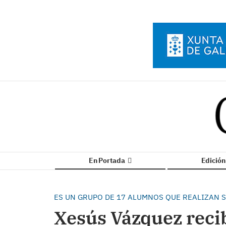
En Portada
Edició
ES UN GRUPO DE 17 ALUMNOS QUE REALIZAN S
Xesús Vázquez recib