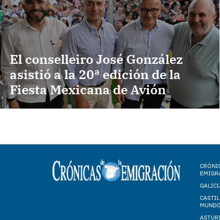
El conselleiro José González
asistió a la 20ª edición de la
Fiesta Mexicana de Avión
CRÓNIC
EMIGR
GALICI
CASTIL
MUND
ASTUR