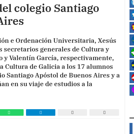
el colegio Santiago
 Aires
ción e Ordenación Universitaria, Xesús
 secretarios generales de Cultura y
o y Valentín García, respectivamente,
da Cultura de Galicia a los 17 alumnos
io Santiago Apóstol de Buenos Aires y a
n en su viaje de estudios a la