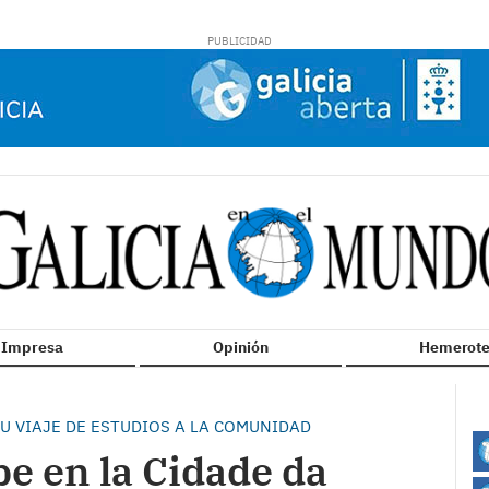
n Impresa
Opinión
Hemerote
U VIAJE DE ESTUDIOS A LA COMUNIDAD
e en la Cidade da