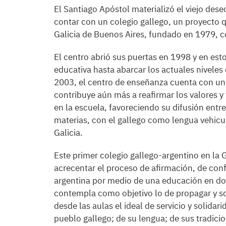
El Santiago Apóstol materializó el viejo dese
contar con un colegio gallego, un proyecto
Galicia de Buenos Aires, fundado en 1979, c
El centro abrió sus puertas en 1998 y en est
educativa hasta abarcar los actuales niveles 
2003, el centro de enseñanza cuenta con un
contribuye aún más a reafirmar los valores y 
en la escuela, favoreciendo su difusión entr
materias, con el gallego como lengua vehicula
Galicia.
Este primer colegio gallego-argentino en la Ga
acrecentar el proceso de afirmación, de con
argentina por medio de una educación en dos
contempla como objetivo lo de propagar y so
desde las aulas el ideal de servicio y solidar
pueblo gallego; de su lengua; de sus tradicio