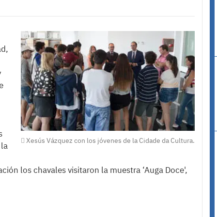
ad,
y
e
s
Xesús Vázquez con los jóvenes de la Cidade da Cultura.
 la
ación los chavales visitaron la muestra ‘Auga Doce',