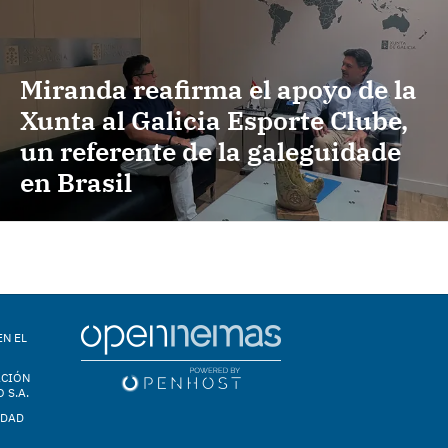
Miranda reafirma el apoyo de la
Xunta al Galicia Esporte Clube,
un referente de la galeguidade
en Brasil
EN EL
ACIÓN
 S.A.
IDAD