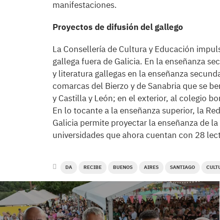
manifestaciones.
Proyectos de difusión del gallego
La Consellería de Cultura y Educación impuls
gallega fuera de Galicia. En la enseñanza se
y literatura gallegas en la enseñanza secund
comarcas del Bierzo y de Sanabria que se be
y Castilla y León; en el exterior, al colegio
En lo tocante a la enseñanza superior, la Re
Galicia permite proyectar la enseñanza de la 
universidades que ahora cuentan con 28 lecto
DA
RECIBE
BUENOS
AIRES
SANTIAGO
CULT