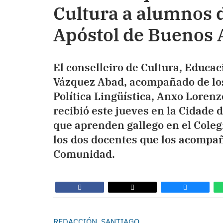
Cultura a alumnos d
Apóstol de Buenos
El conselleiro de Cultura, Educa
Vázquez Abad, acompañado de los
Política Lingüística, Anxo Lorenz
recibió este jueves en la Cidade 
que aprenden gallego en el Coleg
los dos docentes que los acompaña
Comunidad.
REDACCIÓN, SANTIAGO