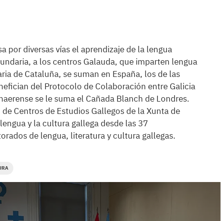
a por diversas vías el aprendizaje de la lengua
cundaria, a los centros Galauda, que imparten lengua
aria de Cataluña, se suman en España, los de las
nefician del Protocolo de Colaboración entre Galicia
 bonaerense se le suma el Cañada Blanch de Londres.
d de Centros de Estudios Gallegos de la Xunta de
lengua y la cultura gallega desde las 37
rados de lengua, literatura y cultura gallegas.
URA