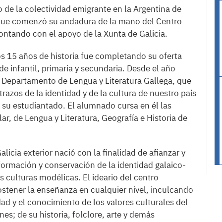
o de la colectividad emigrante en la Argentina de
 que comenzó su andadura de la mano del Centro
ontando con el apoyo de la Xunta de Galicia.
os 15 años de historia fue completando su oferta
de infantil, primaria y secundaria. Desde el año
 Departamento de Lengua y Literatura Gallega, que
trazos de la identidad y de la cultura de nuestro país
e su estudiantado. El alumnado cursa en él las
r, de Lengua y Literatura, Geografía e Historia de
licia exterior nació con la finalidad de afianzar y
formación y conservación de la identidad galaico-
 culturas modélicas. El ideario del centro
stener la enseñanza en cualquier nivel, inculcando
idad y el conocimiento de los valores culturales del
nes; de su historia, folclore, arte y demás