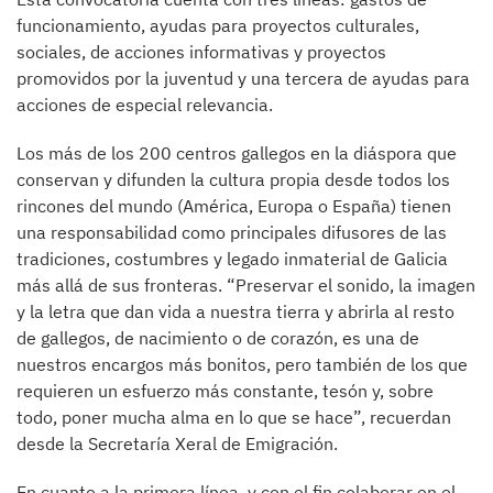
funcionamiento, ayudas para proyectos culturales,
sociales, de acciones informativas y proyectos
promovidos por la juventud y una tercera de ayudas para
acciones de especial relevancia.
Los más de los 200 centros gallegos en la diáspora que
conservan y difunden la cultura propia desde todos los
rincones del mundo (América, Europa o España) tienen
una responsabilidad como principales difusores de las
tradiciones, costumbres y legado inmaterial de Galicia
más allá de sus fronteras. “Preservar el sonido, la imagen
y la letra que dan vida a nuestra tierra y abrirla al resto
de gallegos, de nacimiento o de corazón, es una de
nuestros encargos más bonitos, pero también de los que
requieren un esfuerzo más constante, tesón y, sobre
todo, poner mucha alma en lo que se hace”, recuerdan
desde la Secretaría Xeral de Emigración.
En cuanto a la primera línea, y con el fin colaborar en el