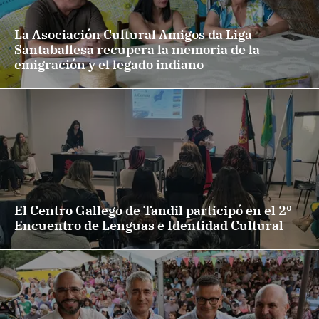
La Asociación Cultural Amigos da Liga
Santaballesa recupera la memoria de la
emigración y el legado indiano
El Centro Gallego de Tandil participó en el 2º
Encuentro de Lenguas e Identidad Cultural