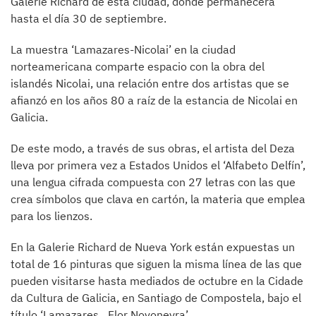
Galerie Richard de esta ciudad, donde permanecerá
hasta el día 30 de septiembre.
La muestra ‘Lamazares-Nicolai’ en la ciudad
norteamericana comparte espacio con la obra del
islandés Nicolai, una relación entre dos artistas que se
afianzó en los años 80 a raíz de la estancia de Nicolai en
Galicia.
De este modo, a través de sus obras, el artista del Deza
lleva por primera vez a Estados Unidos el ‘Alfabeto Delfín’,
una lengua cifrada compuesta con 27 letras con las que
crea símbolos que clava en cartón, la materia que emplea
para los lienzos.
En la Galerie Richard de Nueva York están expuestas un
total de 16 pinturas que siguen la misma línea de las que
pueden visitarse hasta mediados de octubre en la Cidade
da Cultura de Galicia, en Santiago de Compostela, bajo el
título ‘Lamazares._Flor Novoneyra’.