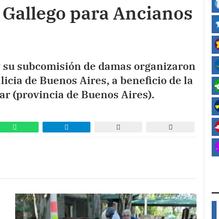
 Gallego para Ancianos
y su subcomisión de damas organizaron
icia de Buenos Aires, a beneficio de la
ar (provincia de Buenos Aires).
n