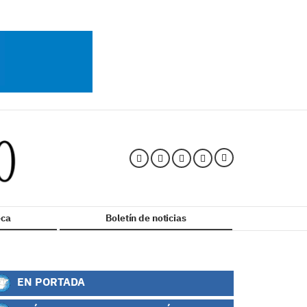
ca
Boletín de noticias
EN PORTADA