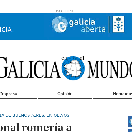
n Impresa
Opinión
Hemerote
IA DE BUENOS AIRES, EN OLIVOS
ional romería a