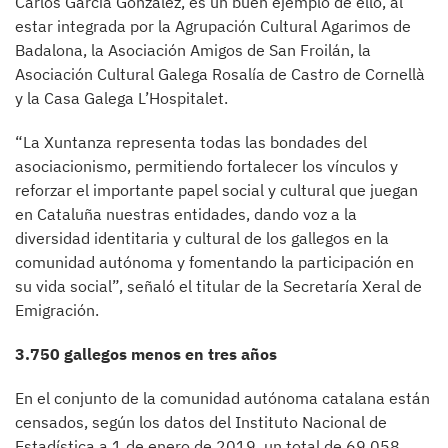
Carlos García González, es un buen ejemplo de ello, al
estar integrada por la Agrupación Cultural Agarimos de
Badalona, la Asociación Amigos de San Froilán, la
Asociación Cultural Galega Rosalía de Castro de Cornellà
y la Casa Galega L’Hospitalet.
“La Xuntanza representa todas las bondades del
asociacionismo, permitiendo fortalecer los vínculos y
reforzar el importante papel social y cultural que juegan
en Cataluña nuestras entidades, dando voz a la
diversidad identitaria y cultural de los gallegos en la
comunidad autónoma y fomentando la participación en
su vida social”, señaló el titular de la Secretaría Xeral de
Emigración.
3.750 gallegos menos en tres años
En el conjunto de la comunidad autónoma catalana están
censados, según los datos del Instituto Nacional de
Estadística a 1 de enero de 2019, un total de 69.058