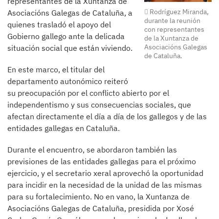
representantes de la Xuntanza de
Rodríguez Miranda,
Asociacións Galegas de Cataluña, a
durante la reunión
quienes trasladó el apoyo del
con representantes
Gobierno gallego ante la delicada
de la Xuntanza de
Asociacións Galegas
situación social que están viviendo.
de Cataluña.
En este marco, el titular del
departamento autonómico reiteró
su preocupación por el conflicto abierto por el
independentismo y sus consecuencias sociales, que
afectan directamente el día a día de los gallegos y de las
entidades gallegas en Cataluña.
Durante el encuentro, se abordaron también las
previsiones de las entidades gallegas para el próximo
ejercicio, y el secretario xeral aprovechó la oportunidad
para incidir en la necesidad de la unidad de las mismas
para su fortalecimiento. No en vano, la Xuntanza de
Asociacións Galegas de Cataluña, presidida por Xosé