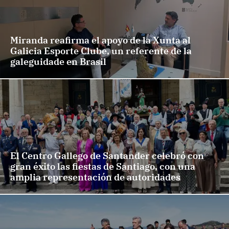
Miranda reafirma el apoyo de la Xunta al
Galicia Esporte Clube, un referente de la
galeguidade en Brasil
El Centro Gallego de Santander celebró con
gran éxito las fiestas de Santiago, con una
amplia representación de autoridades