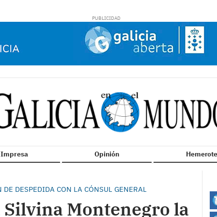
n Impresa
Opinión
Hemerote
 DE DESPEDIDA CON LA CÓNSUL GENERAL
 Silvina Montenegro la