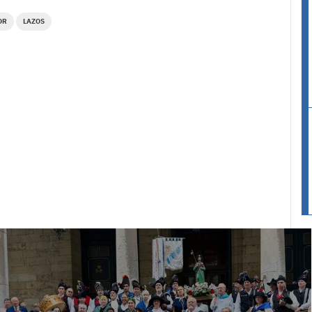
OR
LAZOS