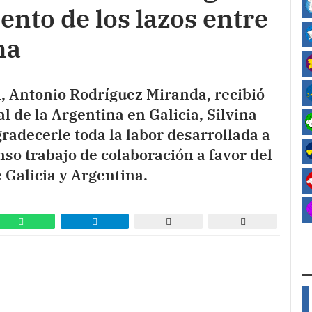
ento de los lazos entre
na
n, Antonio Rodríguez Miranda, recibió
l de la Argentina en Galicia, Silvina
radecerle toda la labor desarrollada a
nso trabajo de colaboración a favor del
e Galicia y Argentina.