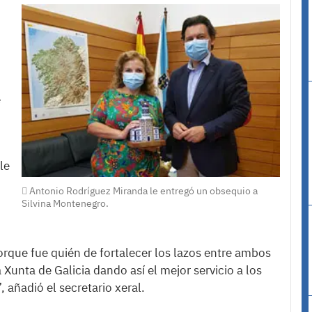
e
le
Antonio Rodríguez Miranda le entregó un obsequio a
Silvina Montenegro.
rque fue quién de fortalecer los lazos entre ambos
unta de Galicia dando así el mejor servicio a los
añadió el secretario xeral.