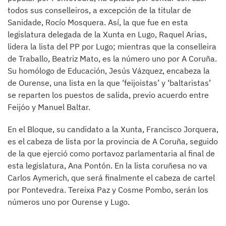
todos sus conselleiros, a excepción de la titular de
Sanidade, Rocío Mosquera. Así, la que fue en esta
legislatura delegada de la Xunta en Lugo, Raquel Arias,
lidera la lista del PP por Lugo; mientras que la conselleira
de Traballo, Beatriz Mato, es la número uno por A Coruña.
Su homólogo de Educación, Jesús Vázquez, encabeza la
de Ourense, una lista en la que ‘feijoistas’ y ‘baltaristas’
se reparten los puestos de salida, previo acuerdo entre
Feijóo y Manuel Baltar.
En el Bloque, su candidato a la Xunta, Francisco Jorquera,
es el cabeza de lista por la provincia de A Coruña, seguido
de la que ejerció como portavoz parlamentaria al final de
esta legislatura, Ana Pontón. En la lista coruñesa no va
Carlos Aymerich, que será finalmente el cabeza de cartel
por Pontevedra. Tereixa Paz y Cosme Pombo, serán los
números uno por Ourense y Lugo.