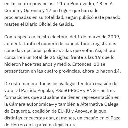
en las cuatro provincias –21 en Pontevedra, 18 en A
Coruña y Ourense y 17 en Lugo– que han sido
proclamadas en su totalidad, según publicó este pasado
martes el Diario Oficial de Galicia.
Con respecto a la cita electoral del 1 de marzo de 2009,
aumenta tanto el número de candidaturas registradas
como las opciones políticas a las que votar. Así, ahora
concurren un total de 26 siglas, frente a las 19 que lo
hicieron hace tres años y medio. Entonces, 10 se
presentaron en las cuatro provincias, ahora lo hacen 14.
De esta manera, todos los gallegos tendrán ocasión de
votar al Partido Popular, PSdeG-PSOE y BNG –las tres
formaciones que actualmente tienen representación en
la Cámara autonómica– y también a Alternativa Galega
de Esquerda, coalición de EU-IU y Anova, a la que
distintas encuestas dan, al menos, un escaño en el Pazo
do Hórreo en la próxima legislatura.