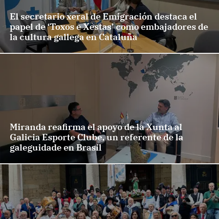
El secretario xeral de Emigración destaca el
papel de ‘Toxos e Xestas’ como embajadores de
la cultura gallega en Cataluña
Miranda reafirma el apoyo de la Xunta al
Galicia Esporte Clube, un referente de la
galeguidade en Brasil