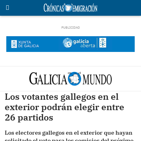
Los votantes gallegos en el
exterior podrán elegir entre
26 partidos
Los electores gallegos en el exterior que hayan
solicitado el voto para los comicios del próximo