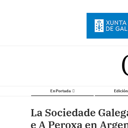
En Portada
Edició
La Sociedade Galeg
e A Peroxa en Argent