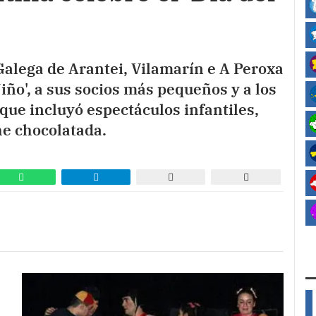
Galega de Arantei, Vilamarín e A Peroxa
Niño', a sus socios más pequeños y a los
que incluyó espectáculos infantiles,
he chocolatada.