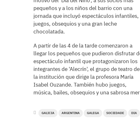
motivo del 'Día del Niño', a sus socios más
pequeños y a los niños del barrio con una
jornada que incluyó espectáculos infantiles,
juegos, obsequios y una gran leche
chocolatada.
A partir de las 4 de la tarde comenzaron a
llegar los pequeños que pudieron disfrutar d
espectáculo infantil que protagonizaron los
integrantes de 'Alecrín', el grupo de teatro de
la institución que dirige la profesora María
Isabel Ouzande. También hubo juegos,
música, bailes, obsequios y una sabrosa mer
GALICIA
ARGENTINA
GALEGA
SOCIEDADE
DIA