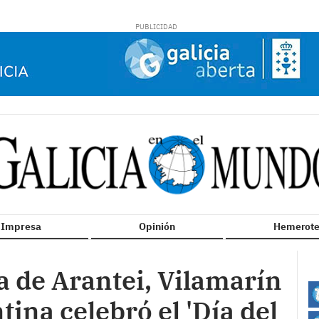
n Impresa
Opinión
Hemerote
a de Arantei, Vilamarín
ina celebró el 'Día del