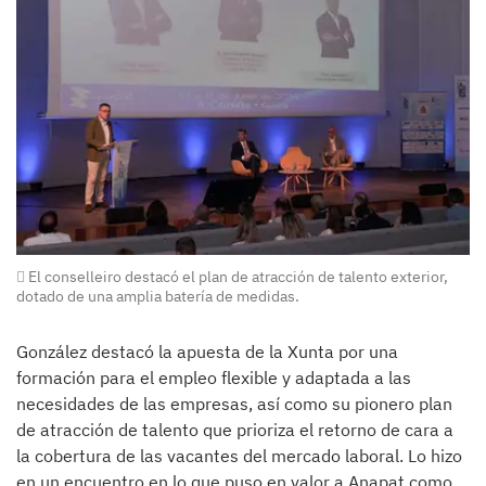
El conselleiro destacó el plan de atracción de talento exterior,
dotado de una amplia batería de medidas.
González destacó la apuesta de la Xunta por una
formación para el empleo flexible y adaptada a las
necesidades de las empresas, así como su pionero plan
de atracción de talento que prioriza el retorno de cara a
la cobertura de las vacantes del mercado laboral. Lo hizo
en un encuentro en lo que puso en valor a Anapat como