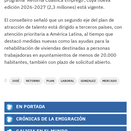
edición 2026-2027 (2,3 millones) está vigente.
El conselleiro señaló que un segundo eje del plan de
atracción de talento está dirigido a terceros países, con
atención prioritaria a América Latina, al tiempo que
destacó medidas nuevas como las ayudas para la
rehabilitación de viviendas destinadas a personas
trabajadoras en ayuntamientos de menos de 20.000
habitantes, también con plazo de solicitud abierto.
JOSÉ
RETORNO
PLAN
LABORAL
GONZALEZ
MERCADO
EN PORTADA
CRÓNICAS DE LA EMIGRACIÓN
GALICIA EN EL MUNDO