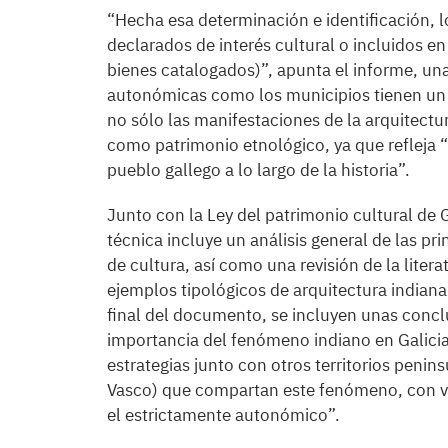
“Hecha esa determinación e identificación, 
declarados de interés cultural o incluidos e
bienes catalogados)”, apunta el informe, una
autonómicas como los municipios tienen un p
no sólo las manifestaciones de la arquitect
como patrimonio etnológico, ya que refleja “l
pueblo gallego a lo largo de la historia”.
Junto con la Ley del patrimonio cultural de 
técnica incluye un análisis general de las pr
de cultura, así como una revisión de la liter
ejemplos tipológicos de arquitectura indiana
final del documento, se incluyen unas conclu
importancia del fenómeno indiano en Galicia 
estrategias junto con otros territorios penins
Vasco) que compartan este fenómeno, con vi
el estrictamente autonómico”.