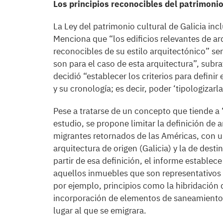
Los principios reconocibles del patrimoni
La Ley del patrimonio cultural de Galicia inc
Menciona que “los edificios relevantes de ar
reconocibles de su estilo arquitectónico” se
son para el caso de esta arquitectura”, subr
decidió “establecer los criterios para definir
y su cronología; es decir, poder ‘tipologizarl
Pese a tratarse de un concepto que tiende a “
estudio, se propone limitar la definición de 
migrantes retornados de las Américas, con un
arquitectura de origen (Galicia) y la de desti
partir de esa definición, el informe establec
aquellos inmuebles que son representativos d
por ejemplo, principios como la hibridación d
incorporación de elementos de saneamiento e
lugar al que se emigrara.