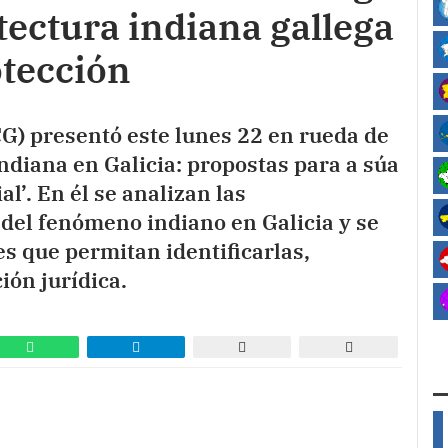
itectura indiana gallega
otección
CG) presentó este lunes 22 en rueda de
ndiana en Galicia: propostas para a súa
l’. En él se analizan las
del fenómeno indiano en Galicia y se
s que permitan identificarlas,
ión jurídica.