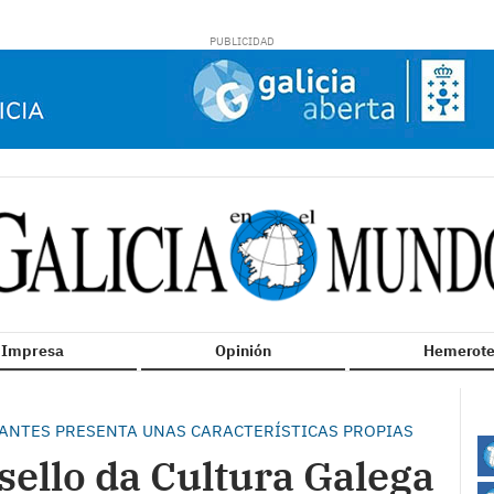
n Impresa
Opinión
Hemerote
ANTES PRESENTA UNAS CARACTERÍSTICAS PROPIAS
ello da Cultura Galega