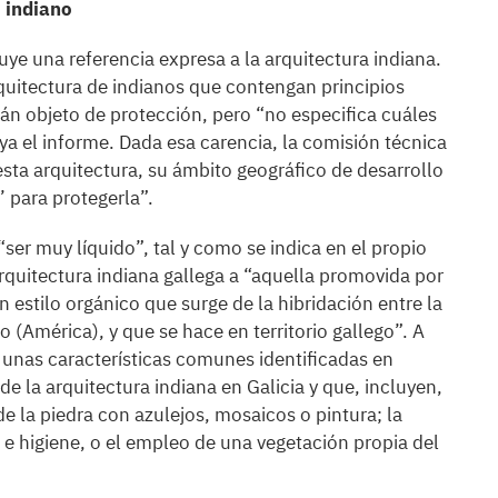
o indiano
luye una referencia expresa a la arquitectura indiana.
quitectura de indianos que contengan principios
rán objeto de protección, pero “no especifica cuáles
aya el informe. Dada esa carencia, la comisión técnica
 esta arquitectura, su ámbito geográfico de desarrollo
a’ para protegerla”.
ser muy líquido”, tal y como se indica en el propio
arquitectura indiana gallega a “aquella promovida por
 estilo orgánico que surge de la hibridación entre la
no (América), y que se hace en territorio gallego”. A
e unas características comunes identificadas en
e la arquitectura indiana en Galicia y que, incluyen,
e la piedra con azulejos, mosaicos o pintura; la
 higiene, o el empleo de una vegetación propia del