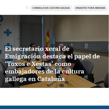
CONSELLO DA CULTURA GALEGA
ARQUITECTURA INDIANA
El secretario xeral de
Emigración destaca el papel de
‘Toxos e Xestas’ como
embajadores de la cultura
gallega en Cataluña