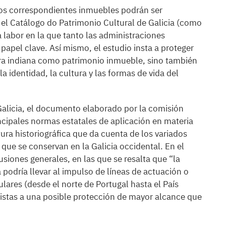
los correspondientes inmuebles podrán ser
n el Catálogo do Patrimonio Cultural de Galicia (como
 labor en la que tanto las administraciones
apel clave. Así mismo, el estudio insta a proteger
ura indiana como patrimonio inmueble, sino también
a identidad, la cultura y las formas de vida del
Galicia, el documento elaborado por la comisión
incipales normas estatales de aplicación en materia
atura historiográfica que da cuenta de los variados
 que se conservan en la Galicia occidental. En el
siones generales, en las que se resalta que “la
podría llevar al impulso de líneas de actuación o
ulares (desde el norte de Portugal hasta el País
stas a una posible protección de mayor alcance que