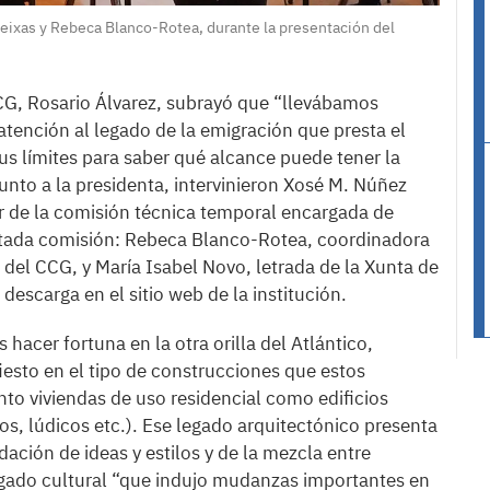
eixas y Rebeca Blanco-Rotea, durante la presentación del
CCG, Rosario Álvarez, subrayó que “llevábamos
tención al legado de la emigración que presta el
sus límites para saber qué alcance puede tener la
Junto a la presidenta, intervinieron Xosé M. Núñez
r de la comisión técnica temporal encargada de
 citada comisión: Rebeca Blanco-Rotea, coordinadora
 del CCG, y María Isabel Novo, letrada de la Xunta de
 descarga en el sitio web de la institución.
 hacer fortuna en la otra orilla del Atlántico,
fiesto en el tipo de construcciones que estos
to viviendas de uso residencial como edificios
ios, lúdicos etc.). Ese legado arquitectónico presenta
idación de ideas y estilos y de la mezcla entre
egado cultural “que indujo mudanzas importantes en