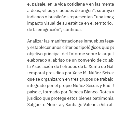
el paisaje, en la vida cotidiana y en las men
aldeas, villas y ciudades de origen”, subray
indianos o brasileños representan “una imag
impacto visual de su estética en el territorio
de la emigración”, continúa.
Analizar las manifestaciones inmuebles lega
y establecer unos criterios tipológicos que pe
objetivo principal del Informe sobre la arqu
elaborado al abrigo de un convenio de colab
la Asociación de Letrados de la Xunta de Gal
temporal presidida por Xosé M. Núñez Seixas 
que se organizaron en tres grupos de trabajo
integrado por el propio Núñez Seixas y Raúl 
paisaje, formado por Rebeca Blanco-Rotea y 
jurídico que protege estos bienes patrimoni
Salgueiro Moreira y Santiago Valencia Vila al 