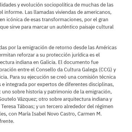
talidades y evolución sociopolítica de muchas de las
a el informe. Las llamadas viviendas de americanos,
en icónica de esas transformaciones, por el gran
, que sirve para marcar un auténtico paisaje cultural
das por la emigración de retorno desde las Américas
rmitan reforzar a su protección jurídica es el
itectura indiana en Galicia. El documento fue
oración entre el Consello da Cultura Galega (CCG) y
icia. Para su ejecución se creó una comisión técnica
e integrada por expertos de diferentes disciplinas,
: uno sobre historia y patrimonio de la emigración,
Soutelo Vázquez; otro sobre arquitectura indiana y
Teresa Táboas; y un tercero alrededor del régimen
ales, con María Isabel Novo Castro, Carmen M.
frente.