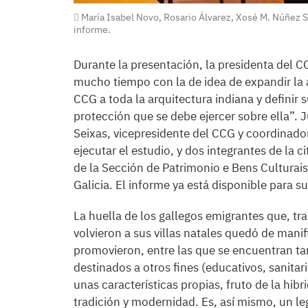
María Isabel Novo, Rosario Álvarez, Xosé M. Núñez S
informe.
Durante la presentación, la presidenta del 
mucho tiempo con la de idea de expandir la a
CCG a toda la arquitectura indiana y definir 
protección que se debe ejercer sobre ella”. 
Seixas, vicepresidente del CCG y coordinado
ejecutar el estudio, y dos integrantes de la
de la Sección de Patrimonio e Bens Culturais
Galicia. El informe ya está disponible para su
La huella de los gallegos emigrantes que, tras
volvieron a sus villas natales quedó de mani
promovieron, entre las que se encuentran tan
destinados a otros fines (educativos, sanitar
unas características propias, fruto de la hibr
tradición y modernidad. Es, así mismo, un l