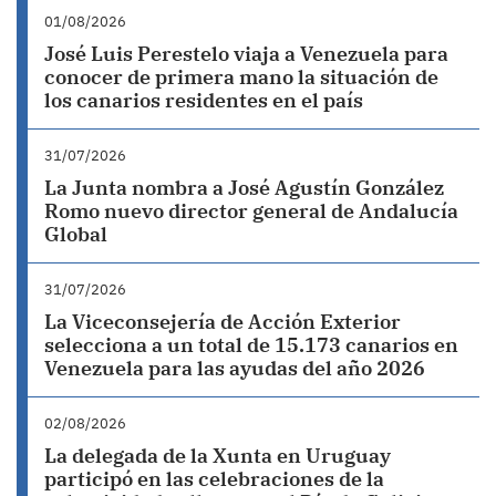
01/08/2026
José Luis Perestelo viaja a Venezuela para
conocer de primera mano la situación de
los canarios residentes en el país
31/07/2026
La Junta nombra a José Agustín González
Romo nuevo director general de Andalucía
Global
31/07/2026
La Viceconsejería de Acción Exterior
selecciona a un total de 15.173 canarios en
Venezuela para las ayudas del año 2026
02/08/2026
La delegada de la Xunta en Uruguay
participó en las celebraciones de la