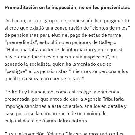
Premeditación en la inspección, no en los pensionistas
De hecho, los tres grupos de la oposición han preguntado
si cree que existió una conspiración de “cientos de miles”
de pensionistas para eludir el pago de estas de forma
“premeditada”, esto último en palabras de Gallego.
“Hubo una falta evidente de información y en lo que sí
hay premeditación es en hacer esta inspección”, ha
acusado la socialista, quien ha lamentado que se
“castigue” a los pensionistas “mientras se perdona a los
que iban a Suiza con cuentas opaca”.
Pedro Puy ha abogado, como así recoge la enmienda
presentada, por que antes de que la Agencia Tributaria
imponga sanciones a este colectivo, analice en detalle y
caso por caso la concurrencia de un mínimo de
culpabilidad o de ánimo defraudatorio.
En su intervención, Yolanda Díaz se ha mostrado crítica