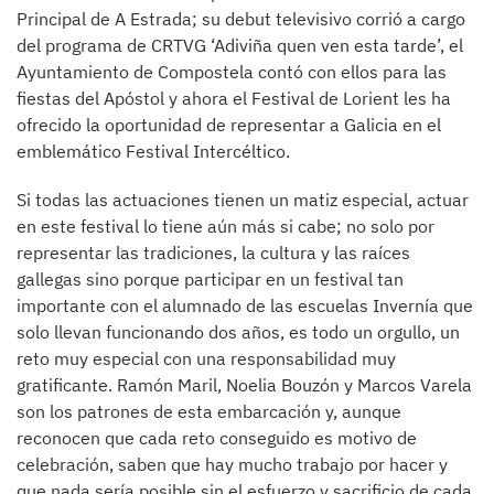
Principal de A Estrada; su debut televisivo corrió a cargo
del programa de CRTVG ‘Adiviña quen ven esta tarde’, el
Ayuntamiento de Compostela contó con ellos para las
fiestas del Apóstol y ahora el Festival de Lorient les ha
ofrecido la oportunidad de representar a Galicia en el
emblemático Festival Intercéltico.
Si todas las actuaciones tienen un matiz especial, actuar
en este festival lo tiene aún más si cabe; no solo por
representar las tradiciones, la cultura y las raíces
gallegas sino porque participar en un festival tan
importante con el alumnado de las escuelas Invernía que
solo llevan funcionando dos años, es todo un orgullo, un
reto muy especial con una responsabilidad muy
gratificante. Ramón Maril, Noelia Bouzón y Marcos Varela
son los patrones de esta embarcación y, aunque
reconocen que cada reto conseguido es motivo de
celebración, saben que hay mucho trabajo por hacer y
que nada sería posible sin el esfuerzo y sacrificio de cada