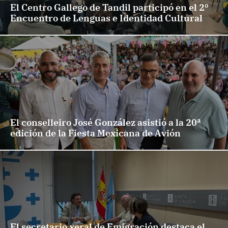
El Centro Gallego de Tandil participó en el 2º
Encuentro de Lenguas e Identidad Cultural
El conselleiro José González asistió a la 20ª
edición de la Fiesta Mexicana de Avión
El secretario xeral de Emigración destaca el