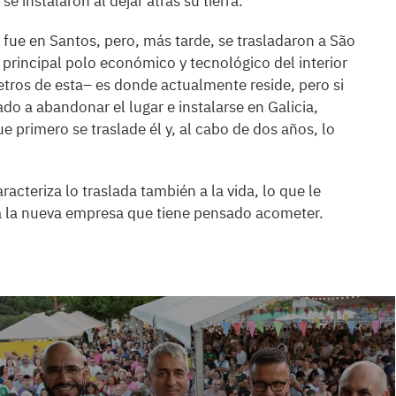
e instalaron al dejar atrás su tierra.
a fue en Santos, pero, más tarde, se trasladaron a São
principal polo económico y tecnológico del interior
etros de esta– es donde actualmente reside, pero si
do a abandonar el lugar e instalarse en Galicia,
e primero se traslade él y, al cabo de dos años, lo
acteriza lo traslada también a la vida, lo que le
a la nueva empresa que tiene pensado acometer.