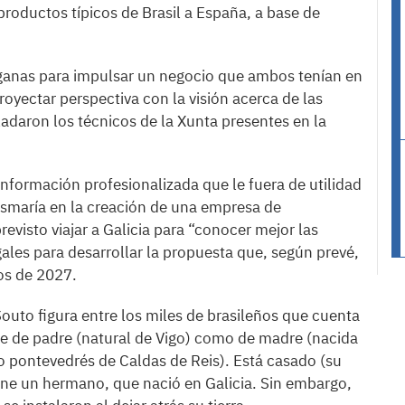
productos típicos de Brasil a España, a base de
 ganas para impulsar un negocio que ambos tenían en
royectar perspectiva con la visión acerca de las
adaron los técnicos de la Xunta presentes en la
nformación profesionalizada que le fuera de utilidad
lasmaría en la creación de una empresa de
evisto viajar a Galicia para “conocer mejor las
gales para desarrollar la propuesta que, según prevé,
os de 2027.
outo figura entre los miles de brasileños que cuenta
te de padre (natural de Vigo) como de madre (nacida
o pontevedrés de Caldas de Reis). Está casado (su
iene un hermano, que nació en Galicia. Sin embargo,