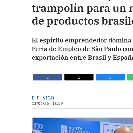
trampolín para un 
de productos brasi
El espíritu emprendedor domina e
Feria de Empleo de São Paulo con
exportación entre Brasil y Españ
E. F., VIGO
11/06/26 - 13:59