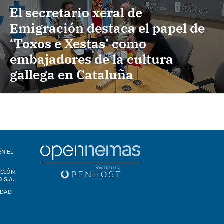
El secretario xeral de
Emigración destaca el papel de
‘Toxos e Xestas’ como
embajadores de la cultura
gallega en Cataluña
EN EL
ACIÓN
 S.A.
IDAD