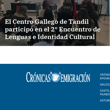
El Centro Gallego de Tandil
participó en el 2º Encuentro de
Lenguas e Identidad Cultural
CRÓNIC
EMIGR
GALICI
CASTIL
MUND
ASTUR