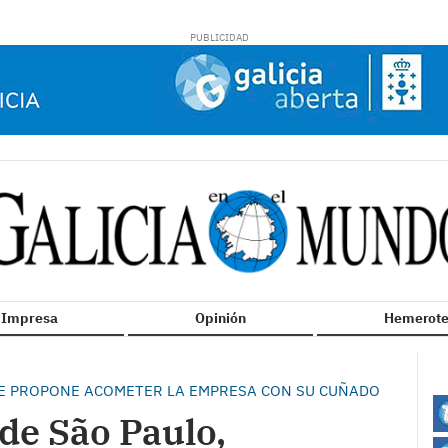
n Impresa
Opinión
Hemerote
SE PROPONE ACOMETER LA EMPRESA CON SU CUÑADO
de São Paulo,