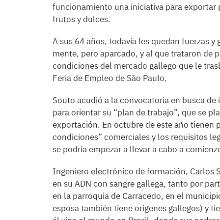
funcionamiento una iniciativa para exportar 
frutos y dulces.
A sus 64 años, todavía les quedan fuerzas y
mente, pero aparcado, y al que trataron de p
condiciones del mercado gallego que le trasl
Feria de Empleo de São Paulo.
Souto acudió a la convocatoria en busca de i
para orientar su “plan de trabajo”, que se p
exportación. En octubre de este año tienen pr
condiciones” comerciales y los requisitos le
se podría empezar a llevar a cabo a comienz
Ingeniero electrónico de formación, Carlos S
en su ADN con sangre gallega, tanto por par
en la parroquia de Carracedo, en el municipi
esposa también tiene orígenes gallegos) y t