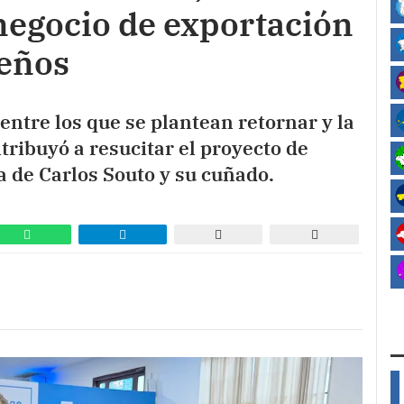
negocio de exportación
leños
ntre los que se plantean retornar y la
tribuyó a resucitar el proyecto de
a de Carlos Souto y su cuñado.